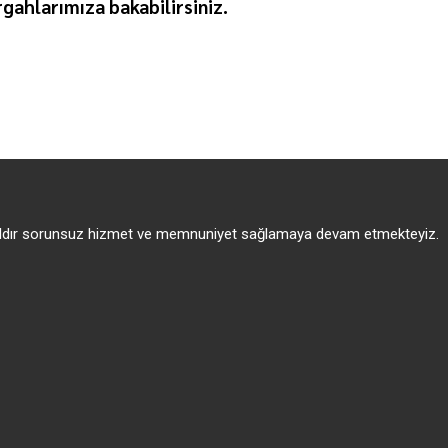
gahlarımıza bakabilirsiniz.
 yıldır sorunsuz hizmet ve memnuniyet sağlamaya devam etmekteyiz.