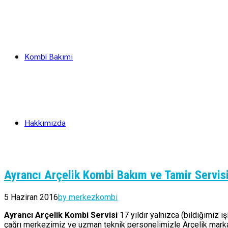
Kombi Bakımı
Hakkımızda
Ayrancı Arçelik Kombi Bakım ve Tamir Servis
5 Haziran 2016
by merkezkombi
Ayrancı Arçelik Kombi Servisi
17 yıldır yalnızca (bildiğimiz 
çağrı merkezimiz ve uzman teknik personelimizle Arçelik marka 