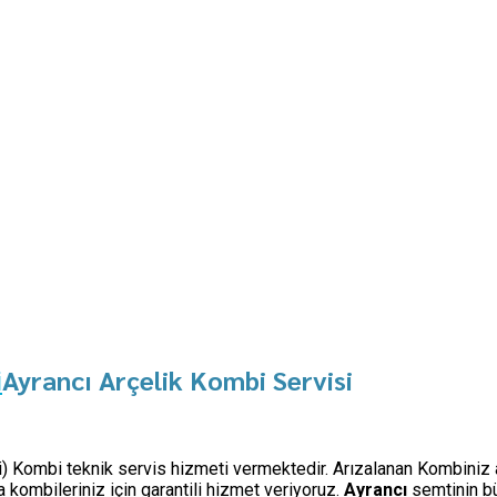
Ayrancı Arçelik Kombi Servisi
i
işi) Kombi teknik servis hizmeti vermektedir. Arızalanan Kombiniz 
kombileriniz için garantili hizmet veriyoruz.
Ayrancı
semtinin b