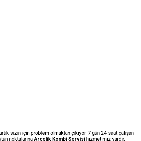
artık sizin için problem olmaktan çıkıyor. 7 gün 24 saat çalışan
ütün noktalarına
Arçelik Kombi Servisi
hizmetimiz vardır.