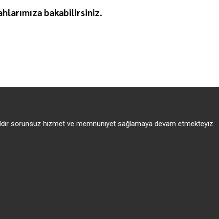
hlarımıza bakabilirsiniz.
 yıldır sorunsuz hizmet ve memnuniyet sağlamaya devam etmekteyiz.