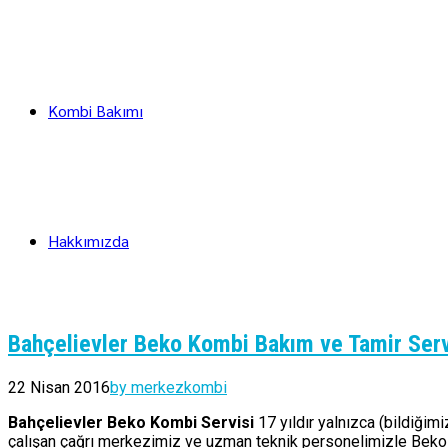
Kombi Bakımı
Hakkımızda
Bahçelievler Beko Kombi Bakım ve Tamir Serv
22 Nisan 2016
by merkezkombi
Bahçelievler Beko Kombi Servisi
17 yıldır yalnızca (bildiğim
çalışan çağrı merkezimiz ve uzman teknik personelimizle Beko m