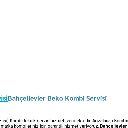
Bahçelievler Beko Kombi Servisi
isi
iz işi) Kombi teknik servis hizmeti vermektedir. Arızalanan Kombin
arka kombileriniz için garantili hizmet veriyoruz.
Bahçelievler