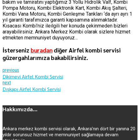
bakım ve tamiratını yaptığımız 3 Yollu Hidrolik Valf, Kombi
Pompa Motoru, Kombi Elektronik Kart, Kombi Akış Şalteri,
Kombi Vana Motoru, Kombi Genleşme Tankları ‘da ayrı ayrı 1
yıl garanti tarafımızca garanti kapsamına alınmaktadır.
Kısacası Kombi’niz ileilgili her konuda çekinmeden bizleri
arayabilirsiniz. Ankara Merkez Kombi olarak sizlere hizmet
etmekten memnuniyet duyuyoruz…
İsterseniz
buradan
diğer Airfel kombi servisi
güzergahlarımıza bakabilirsiniz.
previous
Dikimevi Airfel Kombi Servisi
next
Dışkapı Airfel Kombi Servisi
Hakkımızda...
Ankara merkez kombi servisi olarak, Ankara’nın dört bir yanına 20
yıldır sorunsuz hizmet ve memnuniyet sağlamaya devam