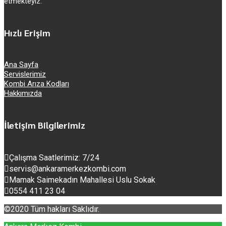
etmekteyiz.
Hızlı Erişim
Ana Sayfa
Servislerimiz
Kombi Arıza Kodları
Hakkımızda
İletişim Bilgilerimiz
Çalışma Saatlerimiz: 7/24
servis@ankaramerkezkombi.com
Mamak Saimekadın Mahallesi Uslu Sokak
0554 411 23 04
©2020 Tüm hakları Saklıdır.