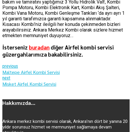
bakım ve tamiratını yaptığımız 3 Yollu Hidrolik Valf, Kombi
Pompa Motoru, Kombi Elektronik Kart, Kombi Akış Şalteri,
Kombi Vana Motoru, Kombi Genleşme Tankları ‘da ayrı ayrı 1
yıl garanti tarafımızca garanti kapsamına alınmaktadır.
Kısacası Kombi’niz ileilgili her konuda çekinmeden bizleri
arayabilirsiniz. Ankara Merkez Kombi olarak sizlere hizmet
etmekten memnuniyet duyuyoruz…
İsterseniz
buradan
diğer Airfel kombi servisi
güzergahlarımıza bakabilirsiniz.
previous
Maltepe Airfel Kombi Servisi
next
Misket Airfel Kombi Servisi
Hakkımızda...
Ankara merkez kombi servisi olarak, Ankara’nın dört bir yanına 20
yıldır sorunsuz hizmet ve memnuniyet sağlamaya devam