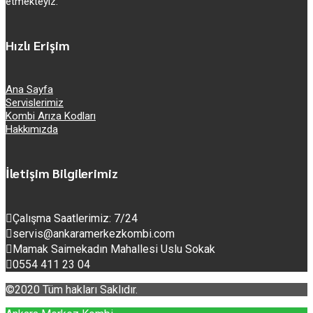
etmekteyiz.
Hızlı Erişim
Ana Sayfa
Servislerimiz
Kombi Arıza Kodları
Hakkımızda
İletişim Bilgilerimiz
Çalışma Saatlerimiz: 7/24
servis@ankaramerkezkombi.com
Mamak Saimekadın Mahallesi Uslu Sokak
0554 411 23 04
©2020 Tüm hakları Saklıdır.