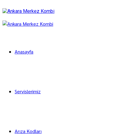
Anasayfa
Servislerimiz
Arıza Kodları