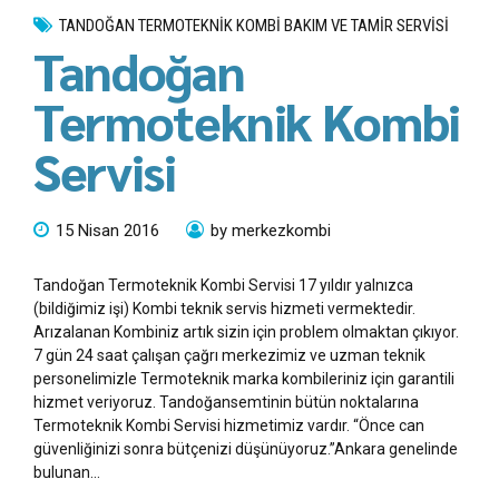
TANDOĞAN TERMOTEKNIK KOMBI BAKIM VE TAMIR SERVISI
Tandoğan
Termoteknik Kombi
Servisi
15 Nisan 2016
by merkezkombi
Tandoğan Termoteknik Kombi Servisi 17 yıldır yalnızca
(bildiğimiz işi) Kombi teknik servis hizmeti vermektedir.
Arızalanan Kombiniz artık sizin için problem olmaktan çıkıyor.
7 gün 24 saat çalışan çağrı merkezimiz ve uzman teknik
personelimizle Termoteknik marka kombileriniz için garantili
hizmet veriyoruz. Tandoğansemtinin bütün noktalarına
Termoteknik Kombi Servisi hizmetimiz vardır. “Önce can
güvenliğinizi sonra bütçenizi düşünüyoruz.”Ankara genelinde
bulunan...