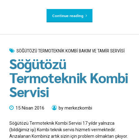
Continue reading
SÖĞÜTÖZÜ TERMOTEKNIK KOMBI BAKIM VE TAMIR SERVISI
Söğütözü
Termoteknik Kombi
Servisi
15 Nisan 2016
by merkezkombi
Söğütözü Termoteknik Kombi Servisi 17 yıldır yalnızca
(bildiğimiz işi) Kombi teknik servis hizmeti vermektedir.
Arızalanan Kombiniz artık sizin için problem olmaktan çıkıyor.