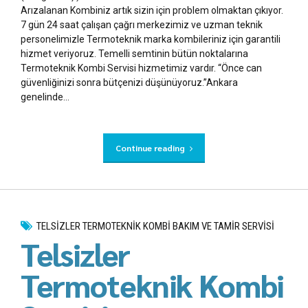
Arızalanan Kombiniz artık sizin için problem olmaktan çıkıyor.
7 gün 24 saat çalışan çağrı merkezimiz ve uzman teknik
personelimizle Termoteknik marka kombileriniz için garantili
hizmet veriyoruz. Temelli semtinin bütün noktalarına
Termoteknik Kombi Servisi hizmetimiz vardır. “Önce can
güvenliğinizi sonra bütçenizi düşünüyoruz.”Ankara
genelinde...
Continue reading
TELSIZLER TERMOTEKNIK KOMBI BAKIM VE TAMIR SERVISI
Telsizler
Termoteknik Kombi