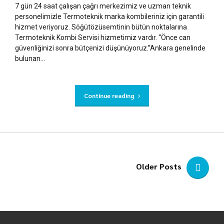
7 gün 24 saat çalışan çağrı merkezimiz ve uzman teknik
personelimizle Termoteknik marka kombileriniz için garantili
hizmet veriyoruz. Söğütözüsemtinin bütün noktalarına
Termoteknik Kombi Servisi hizmetimiz vardır. “Önce can
güvenliğinizi sonra bütçenizi düşünüyoruz.”Ankara genelinde
bulunan...
Continue reading
Older Posts