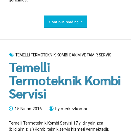
genelinde...
Continue reading
TEMELLI TERMOTEKNIK KOMBI BAKIM VE TAMIR SERVISI
Temelli
Termoteknik Kombi
Servisi
15 Nisan 2016
by merkezkombi
Temelli Termoteknik Kombi Servisi 17 yıldır yalnızca
(bildiğimiz işi) Kombi teknik servis hizmeti vermektedir.