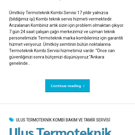
Ümitköy Termoteknik Kombi Servisi 17 yıldır yalnızca
(bildiğimiz işi) Kombi teknik servis hizmeti vermektedir.
Arızalanan Kombiniz artık sizin için problem olmaktan çıkıyor.
7 gün 24 saat çalışan çağrı merkezimiz ve uzman teknik
personelimizle Termoteknik marka kombileriniz için garantili
hizmet veriyoruz. Ümitköy semtinin bütün noktalarına
Termoteknik Kombi Servisi hizmetimiz vardır. “Önce can
güvenliğinizi sonra bütçenizi düşünüyoruz.”Ankara
genelinde...
Continue reading
ULUS TERMOTEKNIK KOMBI BAKIM VE TAMIR SERVISI
Ulus Termoteknik