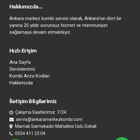
Hakkımızda...
Ankara merkez kombi servisi olarak, Ankara’nın dört bir
yanına 20 yıldır sorunsuz hizmet ve memnuniyet
sağlamaya devam etmekteyiz.
Hızlı Erişim
Ana Sayfa
Servislerimiz
Kombi Arıza Kodları
Hakkımızda
İletişim Bilgilerimiz
Çalışma Saatlerimiz: 7/24
servis@ankaramerkezkombi.com
Mamak Saimekadın Mahallesi Uslu Sokak
0554 411 23 04