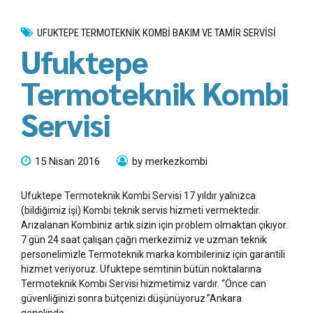
UFUKTEPE TERMOTEKNIK KOMBI BAKIM VE TAMIR SERVISI
Ufuktepe
Termoteknik Kombi
Servisi
15 Nisan 2016
by merkezkombi
Ufuktepe Termoteknik Kombi Servisi 17 yıldır yalnızca
(bildiğimiz işi) Kombi teknik servis hizmeti vermektedir.
Arızalanan Kombiniz artık sizin için problem olmaktan çıkıyor.
7 gün 24 saat çalışan çağrı merkezimiz ve uzman teknik
personelimizle Termoteknik marka kombileriniz için garantili
hizmet veriyoruz. Ufuktepe semtinin bütün noktalarına
Termoteknik Kombi Servisi hizmetimiz vardır. “Önce can
güvenliğinizi sonra bütçenizi düşünüyoruz.”Ankara