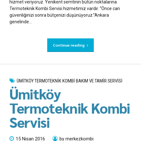
hizmet veriyoruz. Yenikent semtinin bütün noktalarına
Termoteknik Kombi Servisi hizmetimiz vardır. “Önce can
güvenliğinizi sonra bütçenizi düşünüyoruz.”Ankara
genelinde...
Continue reading
ÜMITKÖY TERMOTEKNIK KOMBI BAKIM VE TAMIR SERVISI
Ümitköy
Termoteknik Kombi
Servisi
15 Nisan 2016
by merkezkombi