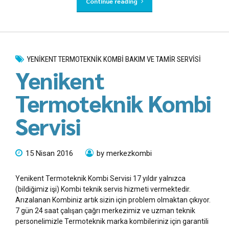
Continue reading
YENIKENT TERMOTEKNIK KOMBI BAKIM VE TAMIR SERVISI
Yenikent
Termoteknik Kombi
Servisi
15 Nisan 2016
by merkezkombi
Yenikent Termoteknik Kombi Servisi 17 yıldır yalnızca
(bildiğimiz işi) Kombi teknik servis hizmeti vermektedir.
Arızalanan Kombiniz artık sizin için problem olmaktan çıkıyor.
7 gün 24 saat çalışan çağrı merkezimiz ve uzman teknik
personelimizle Termoteknik marka kombileriniz için garantili