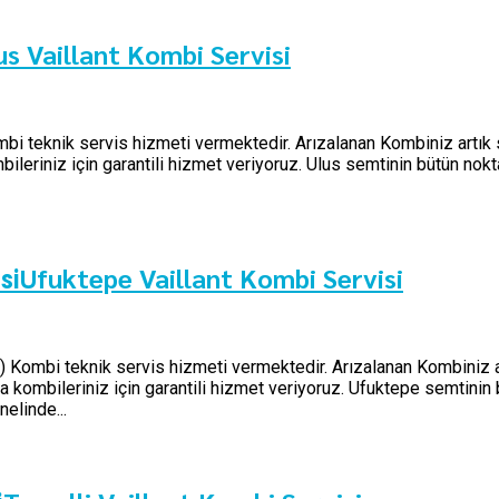
us Vaillant Kombi Servisi
ombi teknik servis hizmeti vermektedir. Arızalanan Kombiniz artık 
eriniz için garantili hizmet veriyoruz. Ulus semtinin bütün nokta
Ufuktepe Vaillant Kombi Servisi
si
şi) Kombi teknik servis hizmeti vermektedir. Arızalanan Kombiniz a
kombileriniz için garantili hizmet veriyoruz. Ufuktepe semtinin b
elinde...