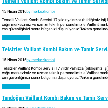
Temelli Vaillant Kombi Bakım ve Tamir Servis
15 Nisan 2016
by merkezkombi
Temelli Vaillant Kombi Servisi 17 yıldır yalnızca (bildiğimiz işi
çağrı merkezimiz ve uzman teknik personelimizle Vaillant marka 
can güvenliğinizi sonra bütçenizi düşünüyoruz.”Ankara genelinde
Continue reading
Telsizler Vaillant Kombi Bakım ve Tamir Servi
15 Nisan 2016
by merkezkombi
Telsizler Vaillant Kombi Servisi 17 yıldır yalnızca (bildiğimiz i
çağrı merkezimiz ve uzman teknik personelimizle Vaillant marka 
can güvenliğinizi sonra bütçenizi düşünüyoruz.”Ankara genelinde
Continue reading
Tandoğan Vaillant Kombi Bakım ve Tamir Serv