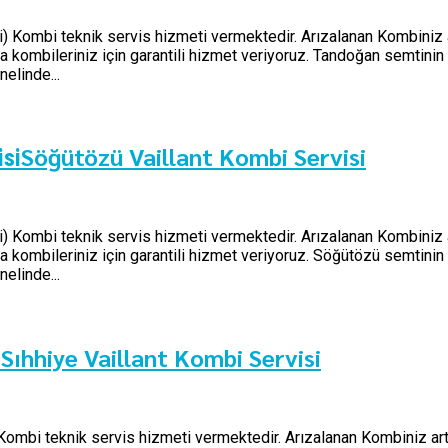
şi) Kombi teknik servis hizmeti vermektedir. Arızalanan Kombiniz a
kombileriniz için garantili hizmet veriyoruz. Tandoğan semtinin b
elinde...
Söğütözü Vaillant Kombi Servisi
isi
şi) Kombi teknik servis hizmeti vermektedir. Arızalanan Kombiniz a
kombileriniz için garantili hizmet veriyoruz. Söğütözü semtinin b
elinde...
Sıhhiye Vaillant Kombi Servisi
i
) Kombi teknik servis hizmeti vermektedir. Arızalanan Kombiniz art