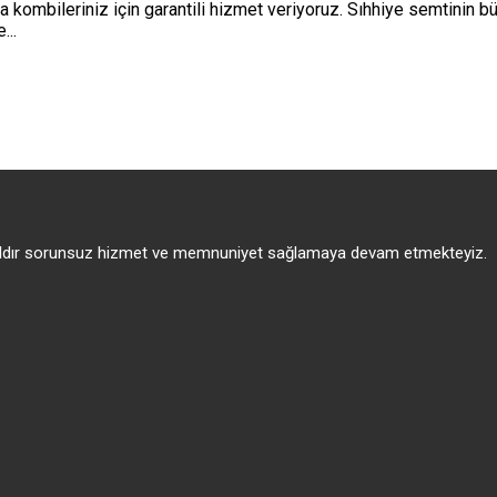
kombileriniz için garantili hizmet veriyoruz. Sıhhiye semtinin bü
...
 yıldır sorunsuz hizmet ve memnuniyet sağlamaya devam etmekteyiz.