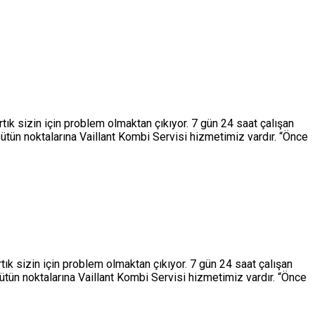
tık sizin için problem olmaktan çıkıyor. 7 gün 24 saat çalışan
ütün noktalarına Vaillant Kombi Servisi hizmetimiz vardır. “Önce
tık sizin için problem olmaktan çıkıyor. 7 gün 24 saat çalışan
tün noktalarına Vaillant Kombi Servisi hizmetimiz vardır. “Önce