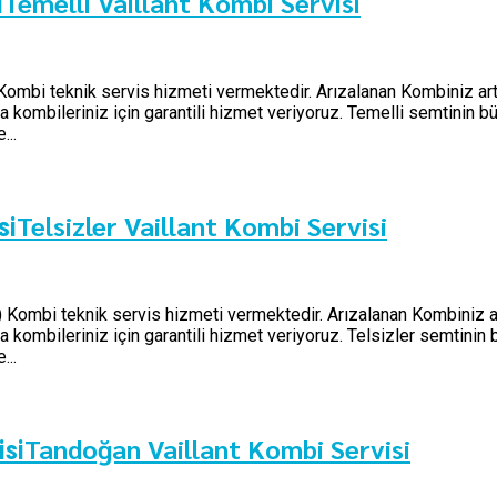
Temelli Vaillant Kombi Servisi
i
) Kombi teknik servis hizmeti vermektedir. Arızalanan Kombiniz art
kombileriniz için garantili hizmet veriyoruz. Temelli semtinin bü
...
Telsizler Vaillant Kombi Servisi
si
şi) Kombi teknik servis hizmeti vermektedir. Arızalanan Kombiniz a
kombileriniz için garantili hizmet veriyoruz. Telsizler semtinin b
...
Tandoğan Vaillant Kombi Servisi
isi