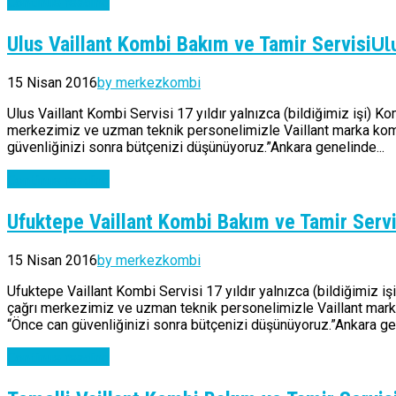
Continue reading
Ul
Ulus Vaillant Kombi Bakım ve Tamir Servisi
15 Nisan 2016
by merkezkombi
Ulus Vaillant Kombi Servisi 17 yıldır yalnızca (bildiğimiz işi) K
merkezimiz ve uzman teknik personelimizle Vaillant marka kombil
güvenliğinizi sonra bütçenizi düşünüyoruz.”Ankara genelinde...
Continue reading
Ufuktepe Vaillant Kombi Bakım ve Tamir Servi
15 Nisan 2016
by merkezkombi
Ufuktepe Vaillant Kombi Servisi 17 yıldır yalnızca (bildiğimiz i
çağrı merkezimiz ve uzman teknik personelimizle Vaillant marka 
“Önce can güvenliğinizi sonra bütçenizi düşünüyoruz.”Ankara gen
Continue reading