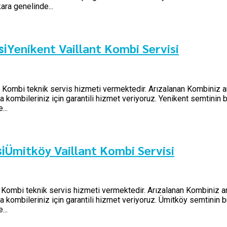
ara genelinde...
Yenikent Vaillant Kombi Servisi
si
i) Kombi teknik servis hizmeti vermektedir. Arızalanan Kombiniz ar
kombileriniz için garantili hizmet veriyoruz. Yenikent semtinin b
...
Ümitköy Vaillant Kombi Servisi
i
i) Kombi teknik servis hizmeti vermektedir. Arızalanan Kombiniz ar
kombileriniz için garantili hizmet veriyoruz. Ümitköy semtinin bü
...