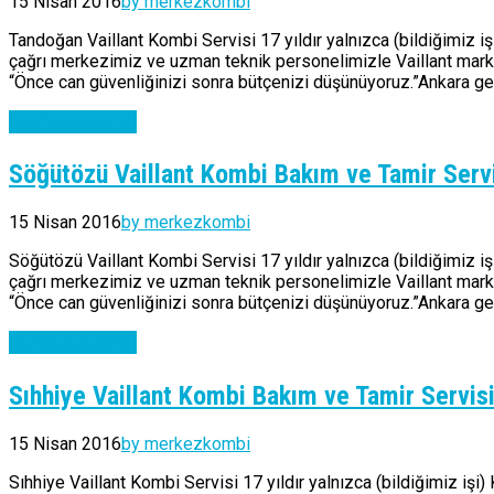
15 Nisan 2016
by merkezkombi
Tandoğan Vaillant Kombi Servisi 17 yıldır yalnızca (bildiğimiz i
çağrı merkezimiz ve uzman teknik personelimizle Vaillant marka 
“Önce can güvenliğinizi sonra bütçenizi düşünüyoruz.”Ankara gen
Continue reading
Söğütözü Vaillant Kombi Bakım ve Tamir Serv
15 Nisan 2016
by merkezkombi
Söğütözü Vaillant Kombi Servisi 17 yıldır yalnızca (bildiğimiz i
çağrı merkezimiz ve uzman teknik personelimizle Vaillant marka 
“Önce can güvenliğinizi sonra bütçenizi düşünüyoruz.”Ankara gen
Continue reading
Sıhhiye Vaillant Kombi Bakım ve Tamir Servis
15 Nisan 2016
by merkezkombi
Sıhhiye Vaillant Kombi Servisi 17 yıldır yalnızca (bildiğimiz işi