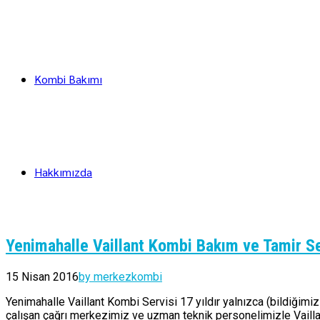
Kombi Bakımı
Hakkımızda
Yenimahalle Vaillant Kombi Bakım ve Tamir Se
15 Nisan 2016
by merkezkombi
Yenimahalle Vaillant Kombi Servisi 17 yıldır yalnızca (bildiğimi
çalışan çağrı merkezimiz ve uzman teknik personelimizle Vaillan