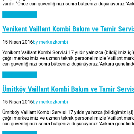
vardır. “Önce can güvenliğinizi sonra bütçenizi düşünüyoruz.”Ank
Continue reading
Yenikent Vaillant Kombi Bakım ve Tamir Servi
15 Nisan 2016
by merkezkombi
Yenikent Vaillant Kombi Servisi 17 yıldır yalnızca (bildiğimiz iş
çağrı merkezimiz ve uzman teknik personelimizle Vaillant marka 
can güvenliğinizi sonra bütçenizi düşünüyoruz.”Ankara genelinde
Continue reading
Ümitköy Vaillant Kombi Bakım ve Tamir Servis
15 Nisan 2016
by merkezkombi
Ümitköy Vaillant Kombi Servisi 17 yıldır yalnızca (bildiğimiz iş
çağrı merkezimiz ve uzman teknik personelimizle Vaillant marka 
can güvenliğinizi sonra bütçenizi düşünüyoruz.”Ankara genelinde