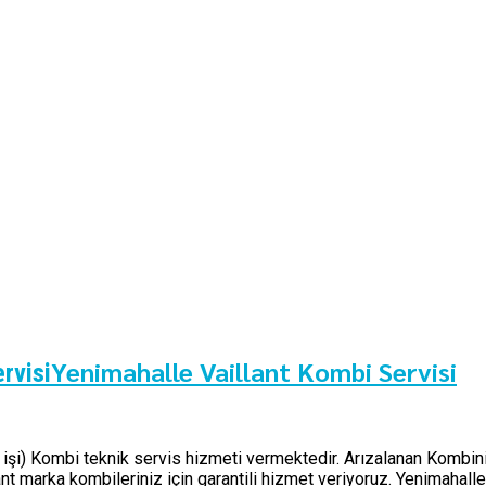
Yenimahalle Vaillant Kombi Servisi
rvisi
z işi) Kombi teknik servis hizmeti vermektedir. Arızalanan Kombini
t marka kombileriniz için garantili hizmet veriyoruz. Yenimahall