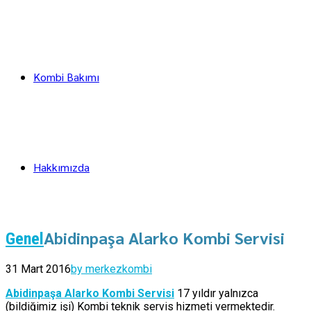
Kombi Bakımı
Hakkımızda
Abidinpaşa Alarko Kombi Servisi
Genel
31 Mart 2016
by merkezkombi
Abidinpaşa Alarko Kombi Servisi
17 yıldır yalnızca
(bildiğimiz işi) Kombi teknik servis hizmeti vermektedir.