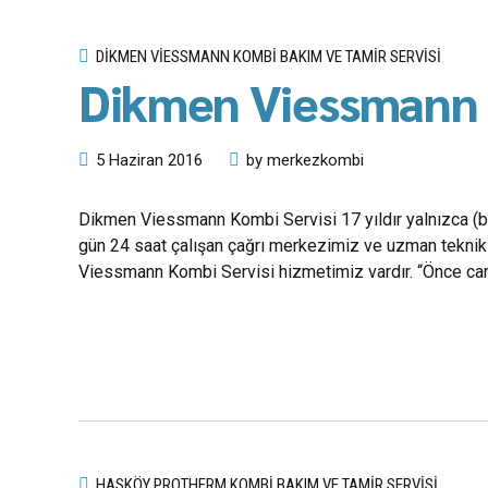
DIKMEN VIESSMANN KOMBI BAKIM VE TAMIR SERVISI
Dikmen Viessmann 
5 Haziran 2016
by merkezkombi
Dikmen Viessmann Kombi Servisi 17 yıldır yalnızca (bil
gün 24 saat çalışan çağrı merkezimiz ve uzman teknik 
Viessmann Kombi Servisi hizmetimiz vardır. “Önce can 
HASKÖY PROTHERM KOMBI BAKIM VE TAMIR SERVISI