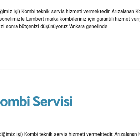
ğimiz işi) Kombi teknik servis hizmeti vermektedir. Arızalanan Ko
onelimizle Lambert marka kombileriniz için garantili hizmet ver
zi sonra bütçenizi düşünüyoruz.”Ankara genelinde...
ombi Servisi
iğimiz işi) Kombi teknik servis hizmeti vermektedir. Arızalanan K