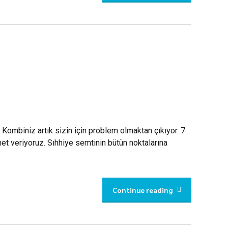
 Kombiniz artık sizin için problem olmaktan çıkıyor. 7
t veriyoruz. Sıhhiye semtinin bütün noktalarına
Continue reading