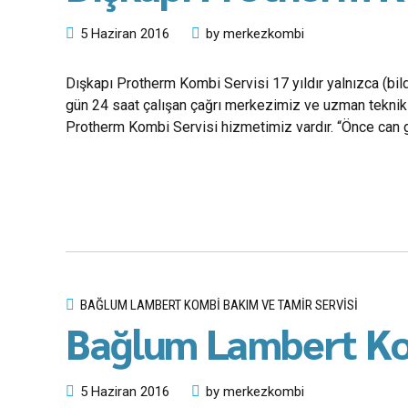
5 Haziran 2016
by merkezkombi
Dışkapı Protherm Kombi Servisi 17 yıldır yalnızca (bil
gün 24 saat çalışan çağrı merkezimiz ve uzman teknik 
Protherm Kombi Servisi hizmetimiz vardır. “Önce can g
BAĞLUM LAMBERT KOMBI BAKIM VE TAMIR SERVISI
Bağlum Lambert Ko
5 Haziran 2016
by merkezkombi