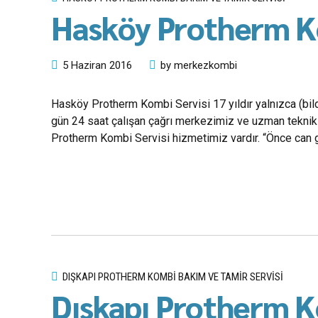
Hasköy Protherm Ko
5 Haziran 2016
by merkezkombi
Hasköy Protherm Kombi Servisi 17 yıldır yalnızca (bild
gün 24 saat çalışan çağrı merkezimiz ve uzman teknik 
Protherm Kombi Servisi hizmetimiz vardır. “Önce can g
DIŞKAPI PROTHERM KOMBI BAKIM VE TAMIR SERVISI
Dışkapı Protherm K