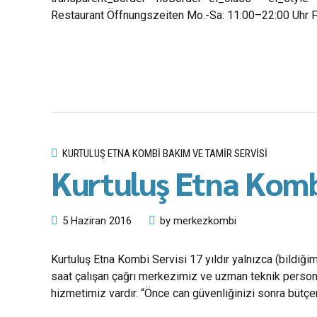
Restaurant Öffnungszeiten Mo.-Sa: 11:00–22:00 Uhr Fi
KURTULUŞ ETNA KOMBI BAKIM VE TAMIR SERVISI
Kurtuluş Etna Komb
5 Haziran 2016
by merkezkombi
Kurtuluş Etna Kombi Servisi 17 yıldır yalnızca (bildiği
saat çalışan çağrı merkezimiz ve uzman teknik personel
hizmetimiz vardır. “Önce can güvenliğinizi sonra bütçe