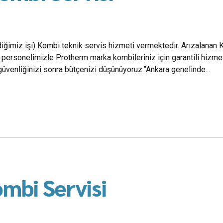
diğimiz işi) Kombi teknik servis hizmeti vermektedir. Arızalanan K
personelimizle Protherm marka kombileriniz için garantili hizmet
üvenliğinizi sonra bütçenizi düşünüyoruz.”Ankara genelinde...
mbi Servisi