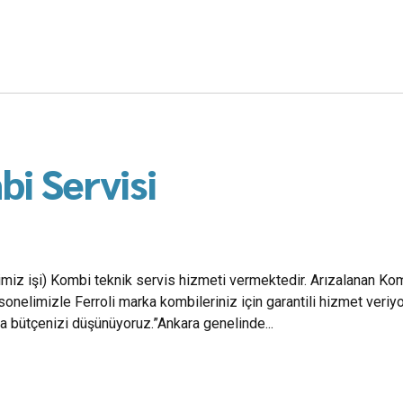
i Servisi
imiz işi) Kombi teknik servis hizmeti vermektedir. Arızalanan Kom
onelimizle Ferroli marka kombileriniz için garantili hizmet veriy
ra bütçenizi düşünüyoruz.”Ankara genelinde...