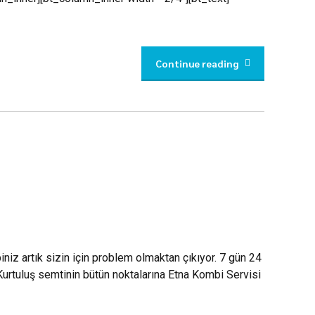
Continue reading
niz artık sizin için problem olmaktan çıkıyor. 7 gün 24
Kurtuluş semtinin bütün noktalarına Etna Kombi Servisi