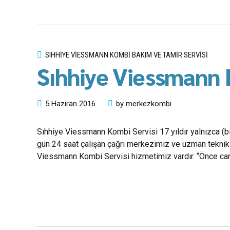
SIHHIYE VIESSMANN KOMBI BAKIM VE TAMIR SERVISI
Sıhhiye Viessmann 
5 Haziran 2016
by merkezkombi
Sıhhiye Viessmann Kombi Servisi 17 yıldır yalnızca (bi
gün 24 saat çalışan çağrı merkezimiz ve uzman teknik 
Viessmann Kombi Servisi hizmetimiz vardır. “Önce can 