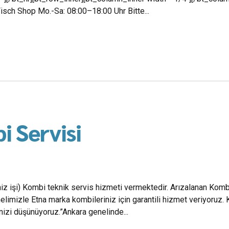
sch Shop Mo.-Sa: 08:00–18:00 Uhr Bitte...
i Servisi
miz işi) Kombi teknik servis hizmeti vermektedir. Arızalanan Kombi
imizle Etna marka kombileriniz için garantili hizmet veriyoruz. 
nizi düşünüyoruz.”Ankara genelinde...