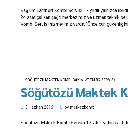
Bağlum Lambert Kombi Servisi 17 yıldır yalnızca (bildi
24 saat çalışan çağrı merkezimiz ve uzman teknik pers
Kombi Servisi hizmetimiz vardır. “Önce can güvenliğini
SÖĞÜTÖZÜ MAKTEK KOMBI BAKIM VE TAMIR SERVISI
Söğütözü Maktek K
5 Haziran 2016
by merkezkombi
Söğütözü Maktek Kombi Servisi 17 yıldır yalnızca (bild