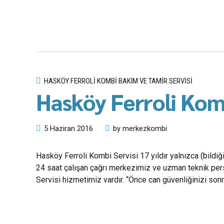
HASKÖY FERROLI KOMBI BAKIM VE TAMIR SERVISI
Hasköy Ferroli Komb
5 Haziran 2016
by merkezkombi
Hasköy Ferroli Kombi Servisi 17 yıldır yalnızca (bildiğ
24 saat çalışan çağrı merkezimiz ve uzman teknik pers
Servisi hizmetimiz vardır. “Önce can güvenliğinizi son