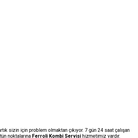
rtık sizin için problem olmaktan çıkıyor. 7 gün 24 saat çalışan
tün noktalarına
Ferroli Kombi Servisi
hizmetimiz vardır.