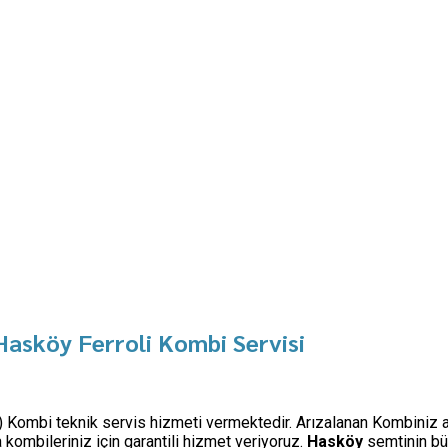
Hasköy Ferroli Kombi Servisi
şi) Kombi teknik servis hizmeti vermektedir. Arızalanan Kombiniz a
ombileriniz için garantili hizmet veriyoruz.
Hasköy
semtinin bü