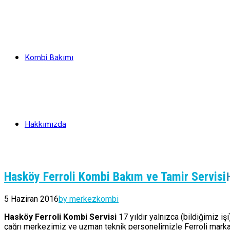
Kombi Bakımı
Hakkımızda
Hasköy Ferroli Kombi Bakım ve Tamir Servisi
5 Haziran 2016
by merkezkombi
Hasköy Ferroli Kombi Servisi
17 yıldır yalnızca (bildiğimiz i
çağrı merkezimiz ve uzman teknik personelimizle Ferroli marka k