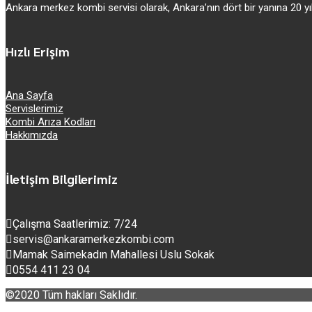
Ankara merkez kombi servisi olarak, Ankara’nın dört bir yanına 20
Hızlı Erişim
Ana Sayfa
Servislerimiz
Kombi Arıza Kodları
Hakkımızda
İletişim Bilgilerimiz
Çalışma Saatlerimiz: 7/24
servis@ankaramerkezkombi.com
Mamak Saimekadın Mahallesi Uslu Sokak
0554 411 23 04
©2020 Tüm hakları Saklıdır.