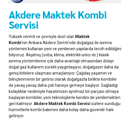
Akdere Maktek Kombi
Servisi
Yüksek verimli ve çevreyle dost olan
Maktek
Kombi
‘nin Ankara Akdere Semti’nde doğalgaz ile ısınma
yöntemini kullanan yeni ve yenilenen yapılarda tercih edildiğini
biliyoruz. Alışılmış (soba, klima, elektrikli ısıtıcı vb.) klasik
ısınma yöntemlerine çok daha avantajlı olmasından dolayı
doğal gaz kullanımı sürekli yaygınlaşıyor, doğalgazın daha da
geniş kitlelere ulaşması amaçlanıyor. Çağdaş yaşamın ve
bilinçlenmenin bir getirisi olarak doğalgazla birlikte kombiler
de yavaş yavaş daha çok haneye girmeye başlıyor. Sağladığı
kolaylıklar nedeniyle hayatımızın ayrılmaz bir parçası olmaya
başlayan kombiler, yeni teknolojilerle kendini de yenilemekten
geri kalmıyor.
Akdere Maktek Kombi Servisi
sizlere sunduğu
hizmetlerle kombi bakımını daha kolay daha güvenilir hale
getiriyor.