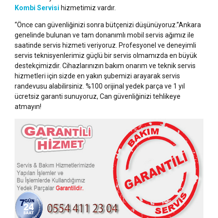
Kombi Servisi
hizmetimiz vardır.
“Önce can güvenliğinizi sonra bütçenizi düşünüyoruz.”Ankara
genelinde bulunan ve tam donanımlı mobil servis ağımız ile
saatinde servis hizmeti veriyoruz. Profesyonel ve deneyimli
servis teknisyenlerimiz güçlü bir servis olmamızda en büyük
destekçimizdir. Cihazlarınızın bakım onarım ve teknik servis
hizmetleri için sizde en yakın şubemizi arayarak servis
randevusu alabilirsiniz. %100 orijinal yedek parça ve 1 yıl
ücretsiz garanti sunuyoruz, Can güvenliğinizi tehlikeye
atmayın!