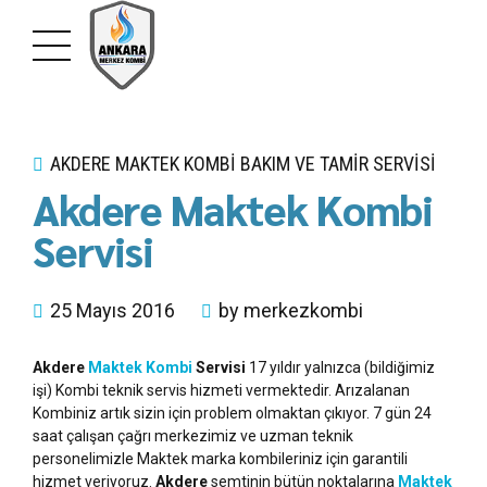
AKDERE MAKTEK KOMBI BAKIM VE TAMIR SERVISI
Akdere Maktek Kombi
Servisi
25 Mayıs 2016
by merkezkombi
Akdere
Maktek Kombi
Servisi
17 yıldır yalnızca (bildiğimiz
işi) Kombi teknik servis hizmeti vermektedir. Arızalanan
Kombiniz artık sizin için problem olmaktan çıkıyor. 7 gün 24
saat çalışan çağrı merkezimiz ve uzman teknik
personelimizle Maktek marka kombileriniz için garantili
hizmet veriyoruz.
Akdere
semtinin bütün noktalarına
Maktek