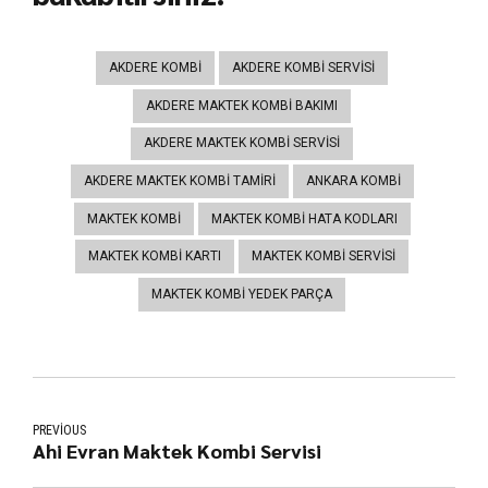
AKDERE KOMBI
AKDERE KOMBI SERVISI
AKDERE MAKTEK KOMBI BAKIMI
AKDERE MAKTEK KOMBI SERVISI
AKDERE MAKTEK KOMBI TAMIRI
ANKARA KOMBI
MAKTEK KOMBI
MAKTEK KOMBI HATA KODLARI
MAKTEK KOMBI KARTI
MAKTEK KOMBI SERVISI
MAKTEK KOMBI YEDEK PARÇA
PREVIOUS
Ahi Evran Maktek Kombi Servisi