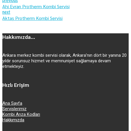
previous
Ahi Evran Protherm Kombi Servisi
next
Aktaş Protherm Kombi Servisi
Hakkımızda...
Ankara merkez kombi servisi olarak, Ankara’nın dört bir yanına 20
yıldır sorunsuz hizmet ve memnuniyet sağlamaya devam
etmekteyiz.
Hızlı Erişim
Ana Sayfa
Servislerimiz
Kombi Arıza Kodları
Hakkımızda