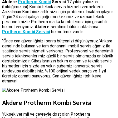
Akdere
Protherm Kombi
Servisi
17 yıldır yalnızca
(bildiğimiz işi) Kombi teknik servis hizmeti vermektedir.
Arızalanan Kombiniz artık sizin için problem olmaktan çıkıyor.
7 gün 24 saat çalışan çağrı merkezimiz ve uzman teknik
personelimizle Protherm marka kombileriniz için garantili
hizmet veriyoruz.
Akdere
semtinin bütün noktalarına
Protherm Kombi Servisi
hizmetimiz vardır.
“Önce can güvenliğinizi sonra bütçenizi düşünüyoruz.”Ankara
genelinde bulunan ve tam donanımlı mobil servis ağımız ile
saatinde servis hizmeti veriyoruz. Profesyonel ve deneyimli
servis teknisyenlerimiz güçlü bir servis olmamızda en büyük
destekçimizdir. Cihazlarınızın bakım onarım ve teknik servis
hizmetleri için sizde en yakın şubemizi arayarak servis
randevusu alabilirsiniz. %100 orijinal yedek parça ve 1 yıl
ücretsiz garanti sunuyoruz, Can güvenliğinizi tehlikeye
atmayın!
Akdere Protherm Kombi Servisi
Yüksek verimli ve çevreyle dost olan
Protherm