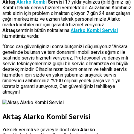
Aktaş
Alarko Kombi
Servisi
17 yıldır yalnızca (bildiğimiz işi)
Kombi teknik servis hizmeti vermektedir. Arızalanan Kombiniz
artık sizin için problem olmaktan çıkıyor. 7 gün 24 saat çalışan
çağrı merkezimiz ve uzman teknik personelimizle Alarko
marka kombileriniz için garantili hizmet veriyoruz.
Aktaş
semtinin bütün noktalarına
Alarko Kombi Servisi
hizmetimiz vardır.
“Önce can güvenliğinizi sonra bütçenizi düşünüyoruz.”Ankara
genelinde bulunan ve tam donanımlı mobil servis ağımız ile
saatinde servis hizmeti veriyoruz. Profesyonel ve deneyimli
servis teknisyenlerimiz güçlü bir servis olmamızda en büyük
destekçimizdir. Cihazlarınızın bakım onarım ve teknik servis
hizmetleri için sizde en yakın şubemizi arayarak servis
randevusu alabilirsiniz. %100 orijinal yedek parça ve 1 yıl
ücretsiz garanti sunuyoruz, Can güvenliğinizi tehlikeye
atmayın!
Aktaş Alarko Kombi Servisi
Yüksek verimli ve çevreyle dost olan
Alarko