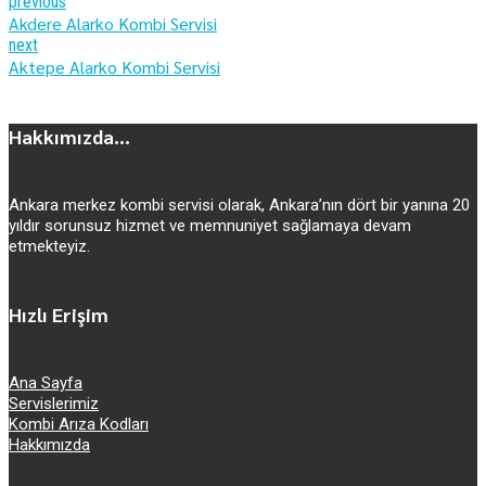
previous
Akdere Alarko Kombi Servisi
next
Aktepe Alarko Kombi Servisi
Hakkımızda...
Ankara merkez kombi servisi olarak, Ankara’nın dört bir yanına 20
yıldır sorunsuz hizmet ve memnuniyet sağlamaya devam
etmekteyiz.
Hızlı Erişim
Ana Sayfa
Servislerimiz
Kombi Arıza Kodları
Hakkımızda