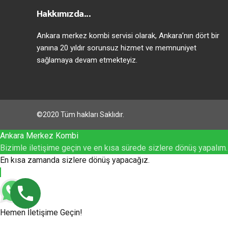
Hakkımızda...
Ankara merkez kombi servisi olarak, Ankara’nın dört bir
yanına 20 yıldır sorunsuz hizmet ve memnuniyet
sağlamaya devam etmekteyiz.
©2020 Tüm hakları Saklıdır.
Ankara Merkez Kombi
Bizimle iletişime geçin ve en kısa sürede sizlere dönüş yapalım.
En kısa zamanda sizlere dönüş yapacağız.
Hemen İletişime Geçin!