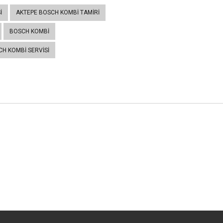
I
AKTEPE BOSCH KOMBI TAMIRI
BOSCH KOMBI
H KOMBI SERVISI