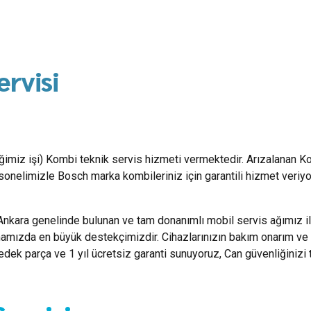
rvisi
diğimiz işi) Kombi teknik servis hizmeti vermektedir. Arızalanan K
onelimizle Bosch marka kombileriniz için garantili hizmet veriy
Ankara genelinde bulunan ve tam donanımlı mobil servis ağımız i
mamızda en büyük destekçimizdir. Cihazlarınızın bakım onarım ve 
yedek parça ve 1 yıl ücretsiz garanti sunuyoruz, Can güvenliğinizi