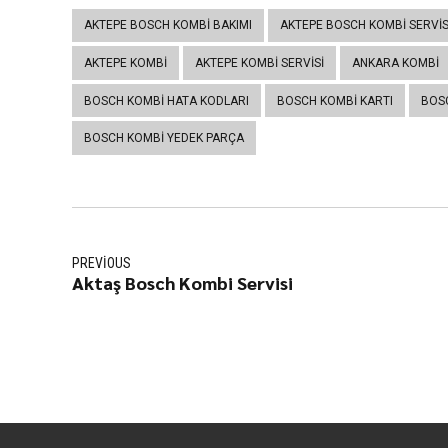
AKTEPE BOSCH KOMBI BAKIMI
AKTEPE BOSCH KOMBI SERVIS
AKTEPE KOMBI
AKTEPE KOMBI SERVISI
ANKARA KOMBI
BOSCH KOMBI HATA KODLARI
BOSCH KOMBI KARTI
BOSC
BOSCH KOMBI YEDEK PARÇA
PREVIOUS
Aktaş Bosch Kombi Servisi