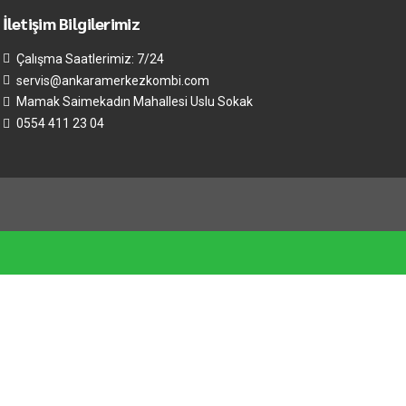
İletişim Bilgilerimiz
Çalışma Saatlerimiz: 7/24
servis@ankaramerkezkombi.com
Mamak Saimekadın Mahallesi Uslu Sokak
0554 411 23 04