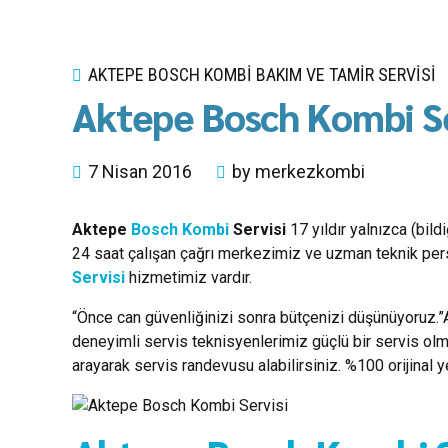
AKTEPE BOSCH KOMBI BAKIM VE TAMIR SERVISI
Aktepe Bosch Kombi Se
7 Nisan 2016
by merkezkombi
Aktepe
Bosch Kombi
Servisi
17 yıldır yalnızca (bil
24 saat çalışan çağrı merkezimiz ve uzman teknik pers
Servisi
hizmetimiz vardır.
“Önce can güvenliğinizi sonra bütçenizi düşünüyoruz.”
deneyimli servis teknisyenlerimiz güçlü bir servis ol
arayarak servis randevusu alabilirsiniz. %100 orijinal 