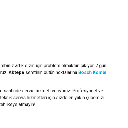
ombiniz artık sizin için problem olmaktan çıkıyor. 7 gün
oruz.
Aktepe
semtinin bütün noktalarına
Bosch Kombi
le saatinde servis hizmeti veriyoruz. Profesyonel ve
teknik servis hizmetleri için sizde en yakın şubemizi
 tehlikeye atmayın!