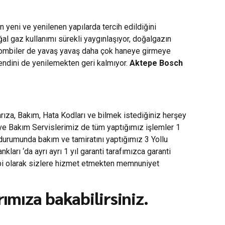
 yeni ve yenilenen yapılarda tercih edildiğini
oğal gaz kullanımı sürekli yaygınlaşıyor, doğalgazın
e kombiler de yavaş yavaş daha çok haneye girmeye
kendini de yenilemekten geri kalmıyor.
Aktepe Bosch
ıza, Bakım, Hata Kodları ve bilmek istediğiniz herşey
 ve Bakım Servislerimiz de tüm yaptığımız işlemler 1
 durumunda bakım ve tamiratını yaptığımız 3 Yollu
rı ‘da ayrı ayrı 1 yıl garanti tarafımızca garanti
mbi olarak sizlere hizmet etmekten memnuniyet
ımıza bakabilirsiniz.