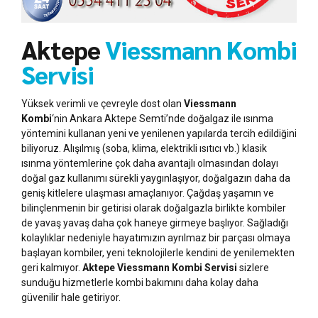
Aktepe
Viessmann Kombi
Servisi
Yüksek verimli ve çevreyle dost olan
Viessmann
Kombi
‘nin Ankara Aktepe Semti’nde doğalgaz ile ısınma
yöntemini kullanan yeni ve yenilenen yapılarda tercih edildiğini
biliyoruz. Alışılmış (soba, klima, elektrikli ısıtıcı vb.) klasik
ısınma yöntemlerine çok daha avantajlı olmasından dolayı
doğal gaz kullanımı sürekli yaygınlaşıyor, doğalgazın daha da
geniş kitlelere ulaşması amaçlanıyor. Çağdaş yaşamın ve
bilinçlenmenin bir getirisi olarak doğalgazla birlikte kombiler
de yavaş yavaş daha çok haneye girmeye başlıyor. Sağladığı
kolaylıklar nedeniyle hayatımızın ayrılmaz bir parçası olmaya
başlayan kombiler, yeni teknolojilerle kendini de yenilemekten
geri kalmıyor.
Aktepe Viessmann Kombi Servisi
sizlere
sunduğu hizmetlerle kombi bakımını daha kolay daha
güvenilir hale getiriyor.