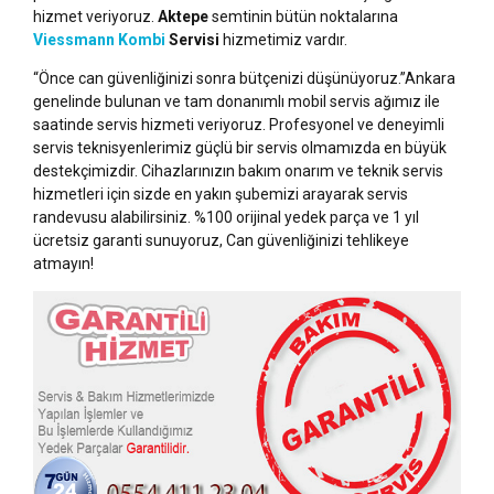
hizmet veriyoruz.
Aktepe
semtinin bütün noktalarına
Viessmann Kombi
Servisi
hizmetimiz vardır.
“Önce can güvenliğinizi sonra bütçenizi düşünüyoruz.”Ankara
genelinde bulunan ve tam donanımlı mobil servis ağımız ile
saatinde servis hizmeti veriyoruz. Profesyonel ve deneyimli
servis teknisyenlerimiz güçlü bir servis olmamızda en büyük
destekçimizdir. Cihazlarınızın bakım onarım ve teknik servis
hizmetleri için sizde en yakın şubemizi arayarak servis
randevusu alabilirsiniz. %100 orijinal yedek parça ve 1 yıl
ücretsiz garanti sunuyoruz, Can güvenliğinizi tehlikeye
atmayın!