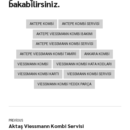
bakabilirsiniz.
AKTEPE KOMBI
AKTEPE KOMBI SERVISI
AKTEPE VIESSMANN KOMBI BAKIMI
AKTEPE VIESSMANN KOMBI SERVISI
AKTEPE VIESSMANN KOMBI TAMIRI
ANKARA KOMBI
VIESSMANN KOMBI
VIESSMANN KOMBI HATA KODLARI
VIESSMANN KOMBI KARTI
VIESSMANN KOMBI SERVISI
VIESSMANN KOMBI YEDEK PARÇA
PREVIOUS
Aktaş Viessmann Kombi Servisi