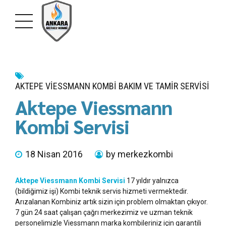
AKTEPE VIESSMANN KOMBI BAKIM VE TAMIR SERVISI
Aktepe Viessmann
Kombi Servisi
18 Nisan 2016
by merkezkombi
Aktepe Viessmann Kombi Servisi
17 yıldır yalnızca
(bildiğimiz işi) Kombi teknik servis hizmeti vermektedir.
Arızalanan Kombiniz artık sizin için problem olmaktan çıkıyor.
7 gün 24 saat çalışan çağrı merkezimiz ve uzman teknik
personelimizle Viessmann marka kombileriniz için garantili