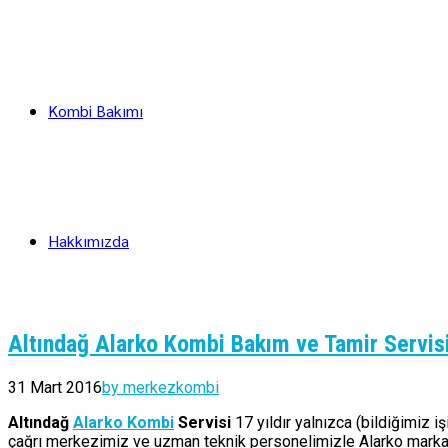
Kombi Bakımı
Hakkımızda
Altındağ Alarko Kombi Bakım ve Tamir Servis
31 Mart 2016
by merkezkombi
Altındağ
Alarko Kombi
Servisi
17 yıldır yalnızca (bildiğimiz 
çağrı merkezimiz ve uzman teknik personelimizle Alarko marka k