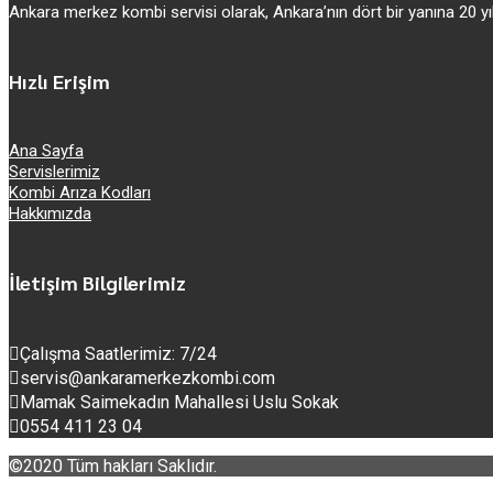
Ankara merkez kombi servisi olarak, Ankara’nın dört bir yanına 20
Hızlı Erişim
Ana Sayfa
Servislerimiz
Kombi Arıza Kodları
Hakkımızda
İletişim Bilgilerimiz
Çalışma Saatlerimiz: 7/24
servis@ankaramerkezkombi.com
Mamak Saimekadın Mahallesi Uslu Sokak
0554 411 23 04
©2020 Tüm hakları Saklıdır.