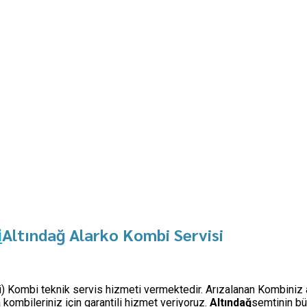
Altındağ Alarko Kombi Servisi
i
işi) Kombi teknik servis hizmeti vermektedir. Arızalanan Kombiniz 
ombileriniz için garantili hizmet veriyoruz.
Altındağ
semtinin bü