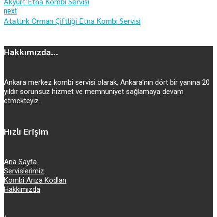
Akyurt Etna Kombi Servisi
next
Atatürk Orman Çiftliği Etna Kombi Servisi
Hakkımızda...
Ankara merkez kombi servisi olarak, Ankara’nın dört bir yanına 20
yıldır sorunsuz hizmet ve memnuniyet sağlamaya devam
etmekteyiz.
Hızlı Erişim
Ana Sayfa
Servislerimiz
Kombi Arıza Kodları
Hakkımızda