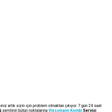
iniz artık sizin için problem olmaktan çıkıyor. 7 gün 24 saat
ağ
semtinin bütün noktalarına
Viessmann Kombi
Servisi