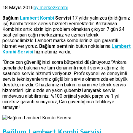
18 Mayıs 2016
by merkezkombi
Bağlum
Lambert Kombi
Servisi
17 yıldır yalnızca (bildiğimiz
işi) Kombi teknik servis hizmeti vermektedir. Arızalanan
Kombiniz artık sizin için problem olmaktan çıkıyor. 7 gün 24
saat çalışan çağrı merkezimiz ve uzman teknik
personelimizle Lambert marka kombileriniz için garantili
hizmet veriyoruz.
Bağlum
semtinin bütün noktalarına
Lambert
Kombi Servisi
hizmetimiz vardır.
“Önce can güvenliğinizi sonra bütçenizi düşünüyoruz.”Ankara
genelinde bulunan ve tam donanımlı mobil servis ağımız ile
saatinde servis hizmeti veriyoruz. Profesyonel ve deneyimli
servis teknisyenlerimiz güçlü bir servis olmamızda en büyük
destekçimizdir. Cihazlarınızın bakım onarım ve teknik servis
hizmetleri için sizde en yakın şubemizi arayarak servis
randevusu alabilirsiniz. %100 orijinal yedek parça ve 1 yıl
ücretsiz garanti sunuyoruz, Can güvenliğinizi tehlikeye
atmayın!
Bağlum Lambert Kombi Servisi