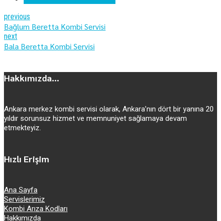
previous
Bağlum Beretta Kombi Servisi
next
Bala Beretta Kombi Servisi
Hakkımızda...
Ankara merkez kombi servisi olarak, Ankara’nın dört bir yanına 20
yıldır sorunsuz hizmet ve memnuniyet sağlamaya devam
etmekteyiz.
Hızlı Erişim
Ana Sayfa
Servislerimiz
Kombi Arıza Kodları
Hakkımızda