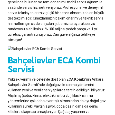
genelinde bulunan ve tam donanımlı mobil servis ağımız ile
saatinde servis hizmeti veriyoruz. Profesyonel ve deneyimli
servis teknisyenlerimiz güçlü bir servis olmamızda en büyük
destekçimizdir. Cihazlarınızın bakım onarım ve teknik servis
hizmetleri için sizde en yakın şubemizi arayarak servis
randevusu alabilirsiniz. %100 orijinal yedek parça ve 1 yıl
ücretsiz garanti sunuyoruz, Can güvenliğinizi tehlikeye
atmayın!
Bahçelievler ECA Kombi
Servisi
Yüksek verimli ve çevreyle dost olan
ECA Kombi
‘nin Ankara
Bahçelievler Semti’nde doğalgaz ile ısınma yöntemini
kullanan yeni ve yenilenen yapılarda tercih edildiğini biliyoruz.
Alışılmış (soba, klima, elektrikli ısıtıcı vb.) klasik ısınma
yöntemlerine çok daha avantajlı olmasından dolayı doğal gaz
kullanımı sürekli yaygınlaşıyor, doğalgazın daha da geniş
kitlelere ulaşması amaçlanıyor. Çağdaş yaşamın ve