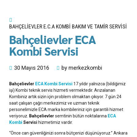
BAHÇELIEVLER E.C.A KOMBI BAKIM VE TAMIR SERVISI
Bahçelievler ECA
Kombi Servisi
30 Mayıs 2016
by merkezkombi
Bahçelievler
ECA Kombi Servisi
17 yıldır yalnızca (bildiğimiz
işi) Kombi teknik servis hizmeti vermektedir. Arızalanan
Kombiniz artık sizin için problem olmaktan çıkıyor. 7 gün 24
saat çalışan çağrı merkezimiz ve uzman teknik
personelimizle ECA marka kombileriniz için garantili hizmet
veriyoruz.
Bahçelievler
semtinin bütün noktalarına
ECA
Kombi
Servisi
hizmetimiz vardır.
“Önce can güvenliğinizi sonra bütçenizi düşünüyoruz.” Ankara