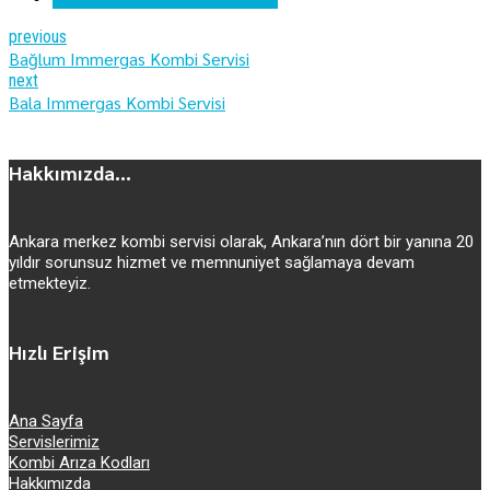
previous
Bağlum Immergas Kombi Servisi
next
Bala Immergas Kombi Servisi
Hakkımızda...
Ankara merkez kombi servisi olarak, Ankara’nın dört bir yanına 20
yıldır sorunsuz hizmet ve memnuniyet sağlamaya devam
etmekteyiz.
Hızlı Erişim
Ana Sayfa
Servislerimiz
Kombi Arıza Kodları
Hakkımızda