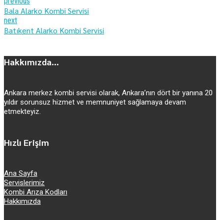
previous
Bala Alarko Kombi Servisi
next
Batıkent Alarko Kombi Servisi
Hakkımızda...
Ankara merkez kombi servisi olarak, Ankara’nın dört bir yanına 20
yıldır sorunsuz hizmet ve memnuniyet sağlamaya devam
etmekteyiz.
Hızlı Erişim
Ana Sayfa
Servislerimiz
Kombi Arıza Kodları
Hakkımızda