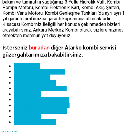
bakım ve tamiratını yaptığımız 3 Yollu Hidrolik Valf, Kombi
Pompa Motoru, Kombi Elektronik Kart, Kombi Akış Şalteri,
Kombi Vana Motoru, Kombi Genleşme Tankları ‘da ayrı ayrı 1
yıl garanti tarafımızca garanti kapsamına alınmaktadır.
Kısacası Kombi’niz ileilgili her konuda çekinmeden bizleri
arayabilirsiniz. Ankara Merkez Kombi olarak sizlere hizmet
etmekten memnuniyet duyuyoruz…
İsterseniz
buradan
diğer Alarko kombi servisi
güzergahlarımıza bakabilirsiniz.
alarko kombi
alarko kombi hata kodları
alarko kombi kartı
alarko kombi servisi
alarko kombi yedek parça
ankara kombi
balgat alarko kombi bakımı
balgat alarko kombi servisi
balgat alarko kombi tamiri
balgat kombi
balgat kombi servisi