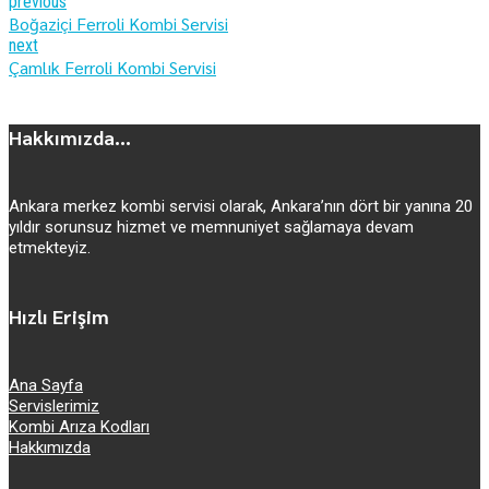
previous
Boğaziçi Ferroli Kombi Servisi
next
Çamlık Ferroli Kombi Servisi
Hakkımızda...
Ankara merkez kombi servisi olarak, Ankara’nın dört bir yanına 20
yıldır sorunsuz hizmet ve memnuniyet sağlamaya devam
etmekteyiz.
Hızlı Erişim
Ana Sayfa
Servislerimiz
Kombi Arıza Kodları
Hakkımızda