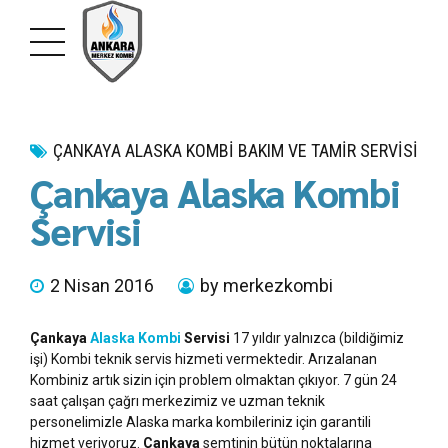
ÇANKAYA ALASKA KOMBI BAKIM VE TAMIR SERVISI
Çankaya Alaska Kombi
Servisi
2 Nisan 2016
by merkezkombi
Çankaya
Alaska Kombi
Servisi
17 yıldır yalnızca (bildiğimiz
işi) Kombi teknik servis hizmeti vermektedir. Arızalanan
Kombiniz artık sizin için problem olmaktan çıkıyor. 7 gün 24
saat çalışan çağrı merkezimiz ve uzman teknik
personelimizle Alaska marka kombileriniz için garantili
hizmet veriyoruz.
Çankaya
semtinin bütün noktalarına