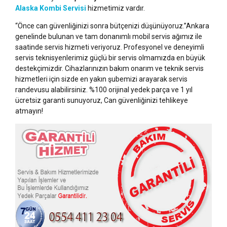
Alaska Kombi Servisi
hizmetimiz vardır.
“Önce can güvenliğinizi sonra bütçenizi düşünüyoruz.”Ankara
genelinde bulunan ve tam donanımlı mobil servis ağımız ile
saatinde servis hizmeti veriyoruz. Profesyonel ve deneyimli
servis teknisyenlerimiz güçlü bir servis olmamızda en büyük
destekçimizdir. Cihazlarınızın bakım onarım ve teknik servis
hizmetleri için sizde en yakın şubemizi arayarak servis
randevusu alabilirsiniz. %100 orijinal yedek parça ve 1 yıl
ücretsiz garanti sunuyoruz, Can güvenliğinizi tehlikeye
atmayın!