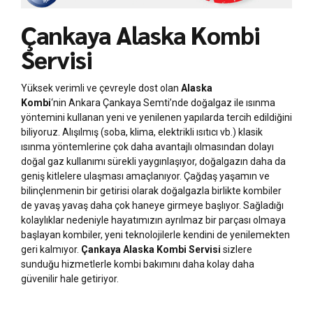
Çankaya Alaska Kombi
Servisi
Yüksek verimli ve çevreyle dost olan
Alaska
Kombi
‘nin Ankara Çankaya Semti’nde doğalgaz ile ısınma
yöntemini kullanan yeni ve yenilenen yapılarda tercih edildiğini
biliyoruz. Alışılmış (soba, klima, elektrikli ısıtıcı vb.) klasik
ısınma yöntemlerine çok daha avantajlı olmasından dolayı
doğal gaz kullanımı sürekli yaygınlaşıyor, doğalgazın daha da
geniş kitlelere ulaşması amaçlanıyor. Çağdaş yaşamın ve
bilinçlenmenin bir getirisi olarak doğalgazla birlikte kombiler
de yavaş yavaş daha çok haneye girmeye başlıyor. Sağladığı
kolaylıklar nedeniyle hayatımızın ayrılmaz bir parçası olmaya
başlayan kombiler, yeni teknolojilerle kendini de yenilemekten
geri kalmıyor.
Çankaya Alaska Kombi Servisi
sizlere
sunduğu hizmetlerle kombi bakımını daha kolay daha
güvenilir hale getiriyor.