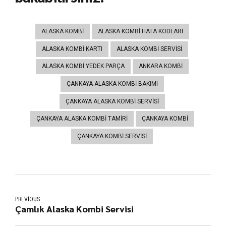
ALASKA KOMBI
ALASKA KOMBI HATA KODLARI
ALASKA KOMBI KARTI
ALASKA KOMBI SERVISI
ALASKA KOMBI YEDEK PARÇA
ANKARA KOMBI
ÇANKAYA ALASKA KOMBI BAKIMI
ÇANKAYA ALASKA KOMBI SERVISI
ÇANKAYA ALASKA KOMBI TAMIRI
ÇANKAYA KOMBI
ÇANKAYA KOMBI SERVISI
PREVIOUS
Çamlık Alaska Kombi Servisi