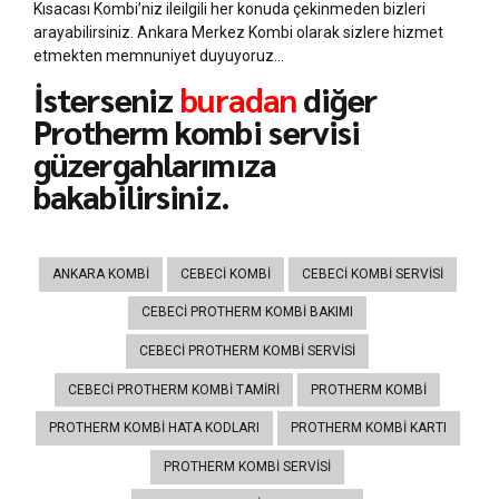
Kısacası Kombi’niz ileilgili her konuda çekinmeden bizleri
arayabilirsiniz. Ankara Merkez Kombi olarak sizlere hizmet
etmekten memnuniyet duyuyoruz…
İsterseniz
buradan
diğer
Protherm kombi servisi
güzergahlarımıza
bakabilirsiniz.
ANKARA KOMBI
CEBECI KOMBI
CEBECI KOMBI SERVISI
CEBECI PROTHERM KOMBI BAKIMI
CEBECI PROTHERM KOMBI SERVISI
CEBECI PROTHERM KOMBI TAMIRI
PROTHERM KOMBI
PROTHERM KOMBI HATA KODLARI
PROTHERM KOMBI KARTI
PROTHERM KOMBI SERVISI