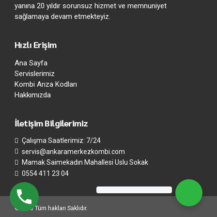
yanına 20 yıldır sorunsuz hizmet ve memnuniyet
sağlamaya devam etmekteyiz.
Hızlı Erişim
Ana Sayfa
Servislerimiz
Kombi Arıza Kodları
Hakkımızda
İletişim Bilgilerimiz
Çalışma Saatlerimiz: 7/24
servis@ankaramerkezkombi.com
Mamak Saimekadın Mahallesi Uslu Sokak
0554 411 23 04
©2020 Tüm hakları Saklıdır.