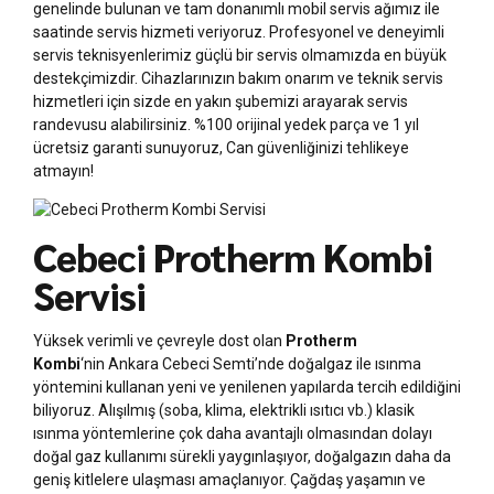
genelinde bulunan ve tam donanımlı mobil servis ağımız ile
saatinde servis hizmeti veriyoruz. Profesyonel ve deneyimli
servis teknisyenlerimiz güçlü bir servis olmamızda en büyük
destekçimizdir. Cihazlarınızın bakım onarım ve teknik servis
hizmetleri için sizde en yakın şubemizi arayarak servis
randevusu alabilirsiniz. %100 orijinal yedek parça ve 1 yıl
ücretsiz garanti sunuyoruz, Can güvenliğinizi tehlikeye
atmayın!
Cebeci Protherm Kombi
Servisi
Yüksek verimli ve çevreyle dost olan
Protherm
Kombi
‘nin Ankara Cebeci Semti’nde doğalgaz ile ısınma
yöntemini kullanan yeni ve yenilenen yapılarda tercih edildiğini
biliyoruz. Alışılmış (soba, klima, elektrikli ısıtıcı vb.) klasik
ısınma yöntemlerine çok daha avantajlı olmasından dolayı
doğal gaz kullanımı sürekli yaygınlaşıyor, doğalgazın daha da
geniş kitlelere ulaşması amaçlanıyor. Çağdaş yaşamın ve