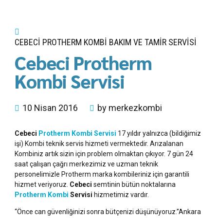
CEBECI PROTHERM KOMBI BAKIM VE TAMIR SERVISI
Cebeci Protherm
Kombi Servisi
10 Nisan 2016
by merkezkombi
Cebeci
Protherm Kombi Servisi
17 yıldır yalnızca (bildiğimiz
işi) Kombi teknik servis hizmeti vermektedir. Arızalanan
Kombiniz artık sizin için problem olmaktan çıkıyor. 7 gün 24
saat çalışan çağrı merkezimiz ve uzman teknik
personelimizle Protherm marka kombileriniz için garantili
hizmet veriyoruz.
Cebeci
semtinin bütün noktalarına
Protherm Kombi
Servisi
hizmetimiz vardır.
“Önce can güvenliğinizi sonra bütçenizi düşünüyoruz.”Ankara