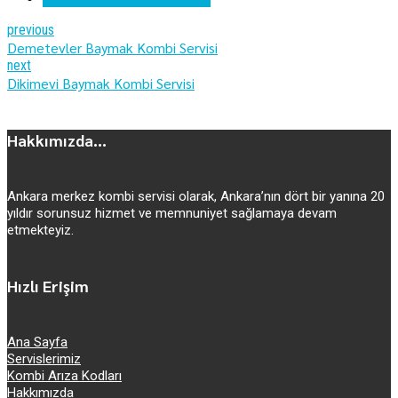
previous
Demetevler Baymak Kombi Servisi
next
Dikimevi Baymak Kombi Servisi
Hakkımızda...
Ankara merkez kombi servisi olarak, Ankara’nın dört bir yanına 20
yıldır sorunsuz hizmet ve memnuniyet sağlamaya devam
etmekteyiz.
Hızlı Erişim
Ana Sayfa
Servislerimiz
Kombi Arıza Kodları
Hakkımızda