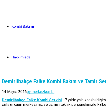
Kombi Bakımı
Hakkımızda
Demirlibahçe Falke Kombi Bakım ve Tamir Ser
14 Mayıs 2016
by merkezkombi
Demirlibahçe Falke Kombi Servisi
17 yıldır yalnızca (bildiği
çalışan çağrı merkezimiz ve uzman teknik personelimizle Falke 