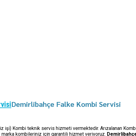
Demirlibahçe Falke Kombi Servisi
visi
miz işi) Kombi teknik servis hizmeti vermektedir. Arızalanan Kombi
marka kombileriniz için garantili hizmet veriyoruz.
Demirlibahç