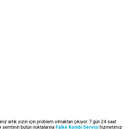
niz artık sizin için problem olmaktan çıkıyor. 7 gün 24 saat
e
semtinin bütün noktalarına
Falke Kombi Servisi
hizmetimiz