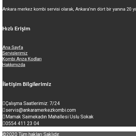
Ankara merkez kombi servisi olarak, Ankara’nın dört bir yanına 20
Hızlı Erişim
Ana Sayfa
Servislerimiz
Kombi Arıza Kodları
Hakkımızda
İletişim Bilgilerimiz
Çalışma Saatlerimiz: 7/24
servis@ankaramerkezkombi.com
Mamak Saimekadın Mahallesi Uslu Sokak
0554 411 23 04
©2020 Tüm hakları Saklıdır.