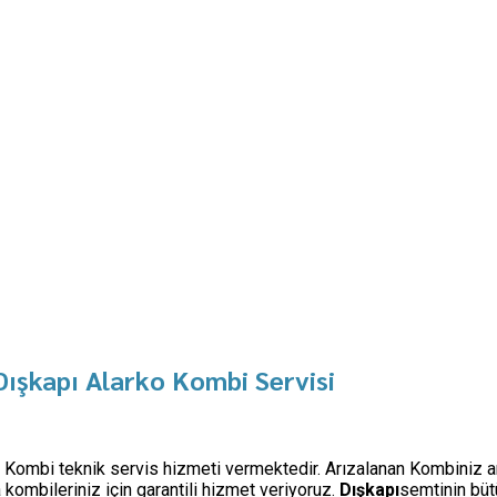
Dışkapı Alarko Kombi Servisi
şi) Kombi teknik servis hizmeti vermektedir. Arızalanan Kombiniz ar
ombileriniz için garantili hizmet veriyoruz.
Dışkapı
semtinin büt