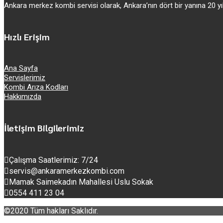
Ankara merkez kombi servisi olarak, Ankara’nın dört bir yanına 20
Hızlı Erişim
Ana Sayfa
Servislerimiz
Kombi Arıza Kodları
Hakkımızda
İletişim Bilgilerimiz
Çalışma Saatlerimiz: 7/24
servis@ankaramerkezkombi.com
Mamak Saimekadın Mahallesi Uslu Sokak
0554 411 23 04
©2020 Tüm hakları Saklıdır.