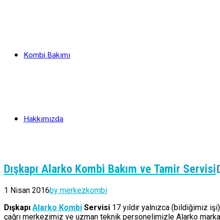
Kombi Bakımı
Hakkımızda
Dışkapı Alarko Kombi Bakım ve Tamir Servisi
1 Nisan 2016
by merkezkombi
Dışkapı
Alarko Kombi
Servisi
17 yıldır yalnızca (bildiğimiz i
çağrı merkezimiz ve uzman teknik personelimizle Alarko marka k