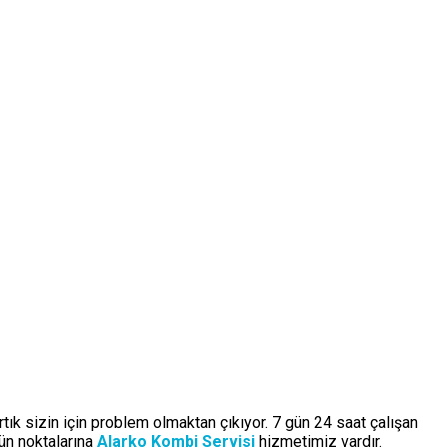
tık sizin için problem olmaktan çıkıyor. 7 gün 24 saat çalışan
ün noktalarına
Alarko Kombi Servisi
hizmetimiz vardır.