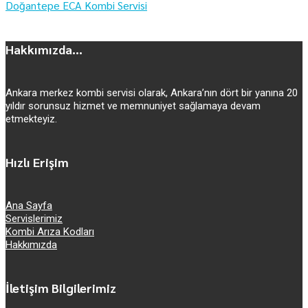
Doğantepe ECA Kombi Servisi
Hakkımızda...
Ankara merkez kombi servisi olarak, Ankara’nın dört bir yanına 20
yıldır sorunsuz hizmet ve memnuniyet sağlamaya devam
etmekteyiz.
Hızlı Erişim
Ana Sayfa
Servislerimiz
Kombi Arıza Kodları
Hakkımızda
İletişim Bilgilerimiz