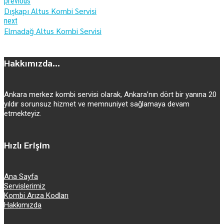
previous
Dışkapı Altus Kombi Servisi
next
Elmadağ Altus Kombi Servisi
Hakkımızda...
Ankara merkez kombi servisi olarak, Ankara’nın dört bir yanına 20
yıldır sorunsuz hizmet ve memnuniyet sağlamaya devam
etmekteyiz.
Hızlı Erişim
Ana Sayfa
Servislerimiz
Kombi Arıza Kodları
Hakkımızda