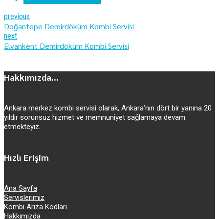
previous
Doğantepe Demirdöküm Kombi Servisi
next
Elvankent Demirdöküm Kombi Servisi
Hakkımızda...
Ankara merkez kombi servisi olarak, Ankara’nın dört bir yanına 20
yıldır sorunsuz hizmet ve memnuniyet sağlamaya devam
etmekteyiz.
Hızlı Erişim
Ana Sayfa
Servislerimiz
Kombi Arıza Kodları
Hakkımızda