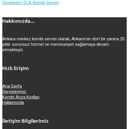
Elvankent ECA Kombi Servisi
Hakkımızda...
Ankara merkez kombi servisi olarak, Ankara’nın dört bir yanına 20
yıldır sorunsuz hizmet ve memnuniyet sağlamaya devam
etmekteyiz.
Hızlı Erişim
Ana Sayfa
Servislerimiz
Kombi Arıza Kodları
Hakkımızda
İletişim Bilgilerimiz