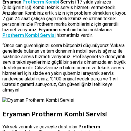
Eryaman
Protherm Kombi
Servisi
17 yıldır yalnızca
(bildiğimiz işi) Kombi teknik servis hizmeti vermektedir.
Arızalanan Kombiniz artık sizin için problem olmaktan çıkıyor.
7 gün 24 saat çalışan çağrı merkezimiz ve uzman teknik
personelimizle Protherm marka kombileriniz için garantili
hizmet veriyoruz.
Eryaman
semtinin bütün noktalarına
Protherm Kombi Servisi
hizmetimiz vardır.
“Önce can güvenliğinizi sonra bütçenizi düşünüyoruz.”Ankara
genelinde bulunan ve tam donanımlı mobil servis ağımız ile
saatinde servis hizmeti veriyoruz. Profesyonel ve deneyimli
servis teknisyenlerimiz güçlü bir servis olmamızda en büyük
destekçimizdir. Cihazlarınızın bakım onarım ve teknik servis
hizmetleri için sizde en yakın şubemizi arayarak servis
randevusu alabilirsiniz. %100 orijinal yedek parça ve 1 yıl
ücretsiz garanti sunuyoruz, Can güvenliğinizi tehlikeye
atmayın!
Eryaman Protherm Kombi Servisi
Yüksek verimli ve çevreyle dost olan
Protherm