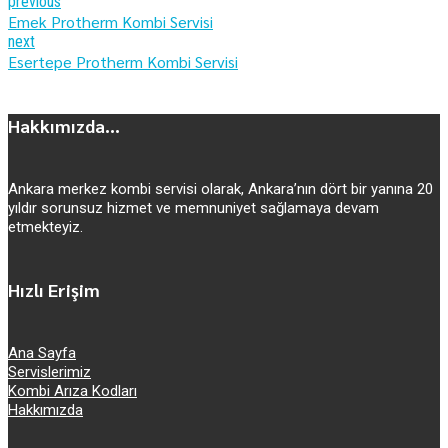
previous
Emek Protherm Kombi Servisi
next
Esertepe Protherm Kombi Servisi
Hakkımızda...
Ankara merkez kombi servisi olarak, Ankara’nın dört bir yanına 20
yıldır sorunsuz hizmet ve memnuniyet sağlamaya devam
etmekteyiz.
Hızlı Erişim
Ana Sayfa
Servislerimiz
Kombi Arıza Kodları
Hakkımızda