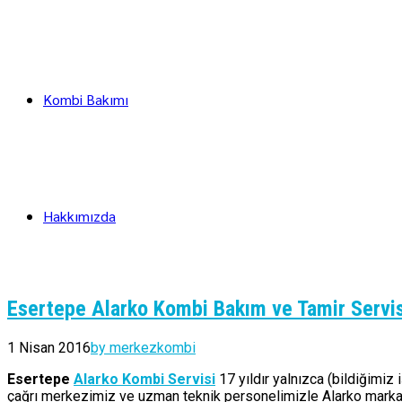
Kombi Bakımı
Hakkımızda
Esertepe Alarko Kombi Bakım ve Tamir Servis
1 Nisan 2016
by merkezkombi
Esertepe
Alarko Kombi Servisi
17 yıldır yalnızca (bildiğimiz
çağrı merkezimiz ve uzman teknik personelimizle Alarko marka k