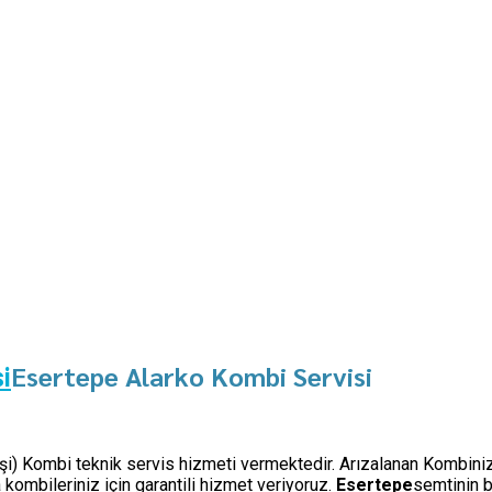
Esertepe Alarko Kombi Servisi
i
 işi) Kombi teknik servis hizmeti vermektedir. Arızalanan Kombiniz
ombileriniz için garantili hizmet veriyoruz.
Esertepe
semtinin b