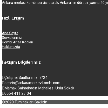
Ankara merkez kombi servisi olarak, Ankara’nın dört bir yanına 20
Hızlı Erişim
Ana Sayfa
Servislerimiz
Kombi Arıza Kodları
Hakkımızda
İletişim Bilgilerimiz
Çalışma Saatlerimiz: 7/24
servis@ankaramerkezkombi.com
Mamak Saimekadın Mahallesi Uslu Sokak
0554 411 23 04
©2020 Tüm hakları Saklıdır.