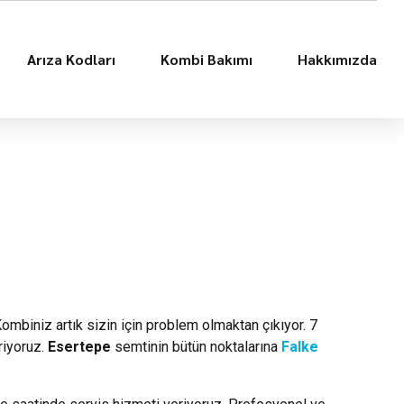
Arıza Kodları
Kombi Bakımı
Hakkımızda
Kombiniz artık sizin için problem olmaktan çıkıyor. 7
riyoruz.
Esertepe
semtinin bütün noktalarına
Falke