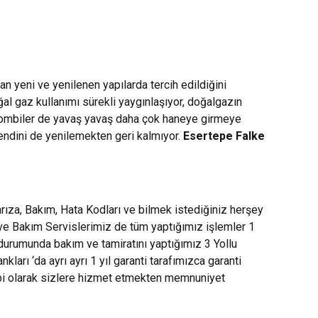
n yeni ve yenilenen yapılarda tercih edildiğini
oğal gaz kullanımı sürekli yaygınlaşıyor, doğalgazın
e kombiler de yavaş yavaş daha çok haneye girmeye
kendini de yenilemekten geri kalmıyor.
Esertepe Falke
ıza, Bakım, Hata Kodları ve bilmek istediğiniz herşey
 ve Bakım Servislerimiz de tüm yaptığımız işlemler 1
 durumunda bakım ve tamiratını yaptığımız 3 Yollu
rı ‘da ayrı ayrı 1 yıl garanti tarafımızca garanti
mbi olarak sizlere hizmet etmekten memnuniyet