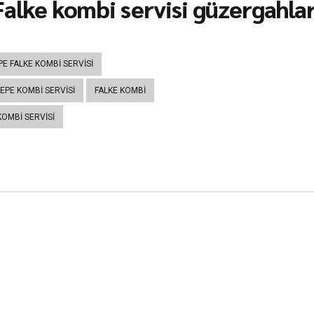
alke kombi servisi güzergahları
E FALKE KOMBI SERVISI
EPE KOMBI SERVISI
FALKE KOMBI
KOMBI SERVISI