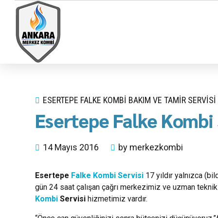
ESERTEPE FALKE KOMBI BAKIM VE TAMIR SERVISI
Esertepe Falke Kombi 
14 Mayıs 2016
by merkezkombi
Esertepe
Falke Kombi Servisi
17 yıldır yalnızca (bi
gün 24 saat çalışan çağrı merkezimiz ve uzman teknik 
Kombi
Servisi
hizmetimiz vardır.