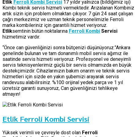
Etlik
Ferroli Kombi Servisi
17 yıldır yalnızca (bildiğimiz işi)
Kombi teknik servis hizmeti vermektedir. Arızalanan Kombiniz
artık sizin için problem olmaktan çıkıyor. 7 gün 24 saat çalışan
çağrı merkezimiz ve uzman teknik personelimizle Ferroli
marka kombileriniz için garantili hizmet veriyoruz.
Etlik
semtinin bütün noktalarına
Ferroli Kombi
Servisi
hizmetimiz vardır.
“Önce can güvenliğinizi sonra bütçenizi düşünüyoruz.”Ankara
genelinde bulunan ve tam donanımlı mobil servis ağımız ile
saatinde servis hizmeti veriyoruz. Profesyonel ve deneyimli
servis teknisyenlerimiz güçlü bir servis olmamızda en büyük
destekçimizdir. Cihazlarınızın bakım onarım ve teknik servis
hizmetleri için sizde en yakın şubemizi arayarak servis
randevusu alabilirsiniz. %100 orijinal yedek parça ve 1 yıl
ücretsiz garanti sunuyoruz, Can güvenliğinizi tehlikeye
atmayın!
Etlik Ferroli Kombi Servisi
Yüksek verimli ve çevreyle dost olan
Ferroli