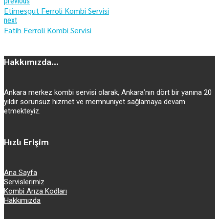
previous
Etimesgut Ferroli Kombi Servisi
next
Fatih Ferroli Kombi Servisi
Hakkımızda...
Ankara merkez kombi servisi olarak, Ankara’nın dört bir yanına 20
yıldır sorunsuz hizmet ve memnuniyet sağlamaya devam
etmekteyiz.
Hızlı Erişim
Ana Sayfa
Servislerimiz
Kombi Arıza Kodları
Hakkımızda