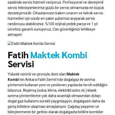
saatinde servis hizmeti veriyoruz. Profesyonel ve deneyimli
servis teknisyenlerimiz güçlü bir servis olmamızda en büyük
destekçimizdir. Cihazlarınızın bakım onarım ve teknik servis
hizmetleri için sizde en yakın şubemizi arayarak servis
randevusu alabilirsiniz. %100 orijinal yedek parça ve 1 yıl
ücretsiz garanti sunuyoruz, Can güvenliğinizi tehlikeye
atmayın!
Fatih
Maktek Kombi
Servisi
Yüksek verimli ve çevreyle dost olan
Maktek
Kombi
‘nin Ankara Fatih Semti’nde doğalgaz ile ısınma
yöntemini kullanan yeni ve yenilenen yapılarda tercih edildiğini
biliyoruz. Alışılmış (soba, klima, elektrikli ısıtıcı vb.) klasik
ısınma yöntemlerine çok daha avantajlı olmasından dolayı
doğal gaz kullanımı sürekli yaygınlaşıyor, doğalgazın daha da
geniş kitlelere ulaşması amaçlanıyor. Çağdaş yaşamın ve
bilinçlenmenin bir getirisi olarak doğalgazla birlikte kombiler