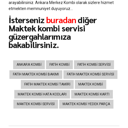
arayabilirsiniz. Ankara Merkez Kombi olarak sizlere hizmet
etmekten memnuniyet duyuyoruz…
İsterseniz
buradan
diğer
Maktek kombi servisi
güzergahlarımıza
bakabilirsiniz.
ANKARA KOMBI
FATIH KOMBI
FATIH KOMBI SERVISI
FATIH MAKTEK KOMBI BAKIMI
FATIH MAKTEK KOMBI SERVISI
FATIH MAKTEK KOMBI TAMIRI
MAKTEK KOMBI
MAKTEK KOMBI HATA KODLARI
MAKTEK KOMBI KARTI
MAKTEK KOMBI SERVISI
MAKTEK KOMBI YEDEK PARÇA