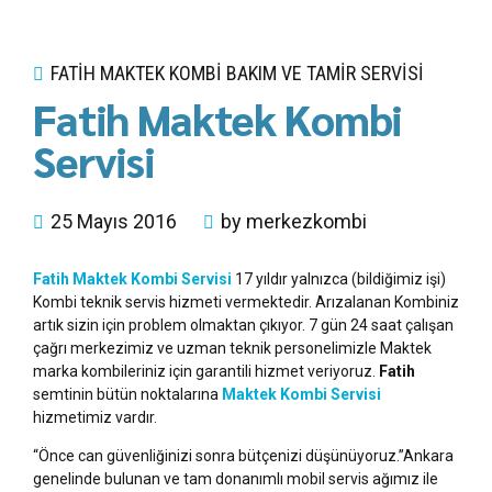
FATIH MAKTEK KOMBI BAKIM VE TAMIR SERVISI
Fatih Maktek Kombi
Servisi
25 Mayıs 2016
by merkezkombi
Fatih Maktek Kombi Servisi
17 yıldır yalnızca (bildiğimiz işi)
Kombi teknik servis hizmeti vermektedir. Arızalanan Kombiniz
artık sizin için problem olmaktan çıkıyor. 7 gün 24 saat çalışan
çağrı merkezimiz ve uzman teknik personelimizle Maktek
marka kombileriniz için garantili hizmet veriyoruz.
Fatih
semtinin bütün noktalarına
Maktek Kombi Servisi
hizmetimiz vardır.
“Önce can güvenliğinizi sonra bütçenizi düşünüyoruz.”Ankara
genelinde bulunan ve tam donanımlı mobil servis ağımız ile