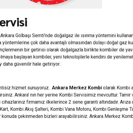
ervisi
n Ankara Gölbaşı Semti’nde doğalgaz ile ısınma yöntemini kullanan y
sınma yöntemlerine çok daha avantajlı olmasından dolayı doğal gaz k
nçlenmenin bir getirisi olarak doğalgazla birlikte kombiler de y
 olmaya başlayan kombiler, yeni teknolojilerle kendini de yenilem
daha güvenilir hale getiriyor.
intisiz hizmet sunuyoruz.
Ankara Merkez Kombi
olarak Kombi ar
rsiniz. Ankara’ nın her yerine Kombi Servisimiz mevcuttur. Tamir
cihazlarınız firmamız ilkelerince 2 sene garanti altındadır. Arıza
rt, Kombi Akış Şalteri, Kombi Vana Motoru, Kombi Genleşme Tankla
her konuda çekinmeden bizleri arayabilirsiniz. Ankara Merkez Ko