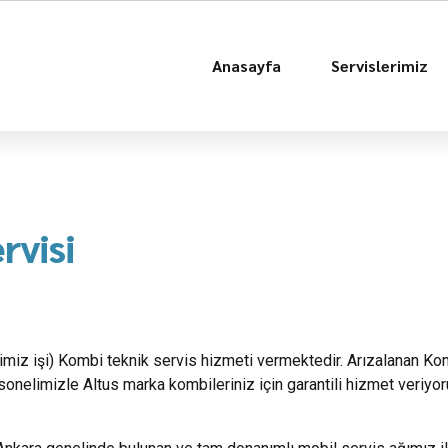
Anasayfa
Servislerimiz
rvisi
iğimiz işi) Kombi teknik servis hizmeti vermektedir. Arızalanan Kom
onelimizle Altus marka kombileriniz için garantili hizmet veriyo