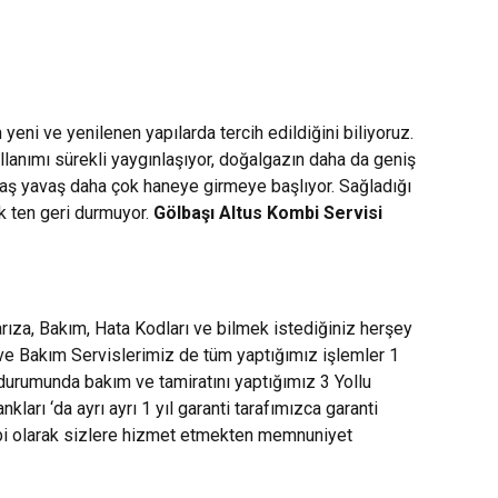
eni ve yenilenen yapılarda tercih edildiğini biliyoruz.
ullanımı sürekli yaygınlaşıyor, doğalgazın daha da geniş
avaş yavaş daha çok haneye girmeye başlıyor. Sağladığı
ek ten geri durmuyor.
Gölbaşı Altus Kombi Servisi
ıza, Bakım, Hata Kodları ve bilmek istediğiniz herşey
 ve Bakım Servislerimiz de tüm yaptığımız işlemler 1
 durumunda bakım ve tamiratını yaptığımız 3 Yollu
rı ‘da ayrı ayrı 1 yıl garanti tarafımızca garanti
mbi olarak sizlere hizmet etmekten memnuniyet