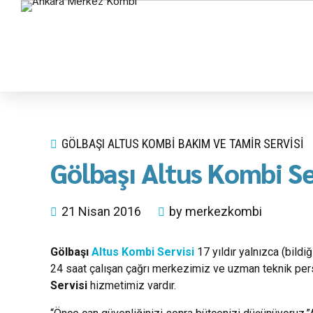
GÖLBAŞI ALTUS KOMBI BAKIM VE TAMIR SERVISI
Gölbaşı Altus Kombi Se
21 Nisan 2016
by merkezkombi
Gölbaşı
Altus Kombi Servisi
17 yıldır yalnızca (bild
24 saat çalışan çağrı merkezimiz ve uzman teknik pers
Servisi
hizmetimiz vardır.