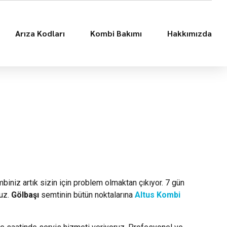
Arıza Kodları
Kombi Bakımı
Hakkımızda
biniz artık sizin için problem olmaktan çıkıyor. 7 gün
ruz.
Gölbaşı
semtinin bütün noktalarına
Altus Kombi