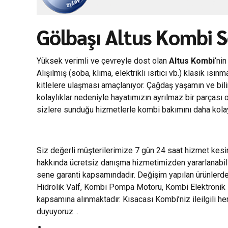
Gölbaşı Altus Kombi S
Yüksek verimli ve çevreyle dost olan
Altus Kombi
‘ni
Alışılmış (soba, klima, elektrikli ısıtıcı vb.) klasik ı
kitlelere ulaşması amaçlanıyor. Çağdaş yaşamın ve bili
kolaylıklar nedeniyle hayatımızın ayrılmaz bir parçası
sizlere sunduğu hizmetlerle kombi bakımını daha kolay 
Siz değerli müşterilerimize 7 gün 24 saat hizmet kes
hakkında ücretsiz danışma hizmetimizden yararlanabili
sene garanti kapsamındadır. Değişim yapılan ürünlerde 
Hidrolik Valf, Kombi Pompa Motoru, Kombi Elektronik Ka
kapsamına alınmaktadır. Kısacası Kombi’niz ileilgili 
duyuyoruz…