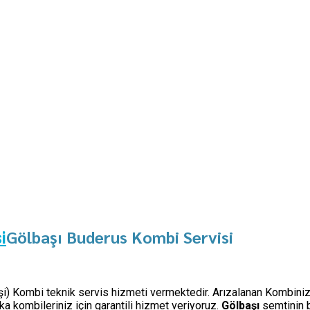
Gölbaşı Buderus Kombi Servisi
i
 işi) Kombi teknik servis hizmeti vermektedir. Arızalanan Kombiniz
 kombileriniz için garantili hizmet veriyoruz.
Gölbaşı
semtinin 