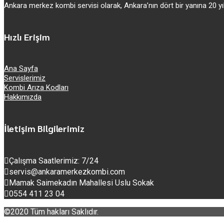
Ankara merkez kombi servisi olarak, Ankara’nın dört bir yanına 20
Hızlı Erişim
Ana Sayfa
Servislerimiz
Kombi Arıza Kodları
Hakkımızda
İletişim Bilgilerimiz
Çalışma Saatlerimiz: 7/24
servis@ankaramerkezkombi.com
Mamak Saimekadın Mahallesi Uslu Sokak
0554 411 23 04
©2020 Tüm hakları Saklıdır.