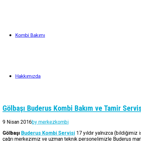
Kombi Bakımı
Hakkımızda
Gölbaşı Buderus Kombi Bakım ve Tamir Servis
9 Nisan 2016
by merkezkombi
Gölbaşı
Buderus Kombi Servisi
17 yıldır yalnızca (bildiğimiz
çağrı merkezimiz ve uzman teknik personelimizle Buderus marka