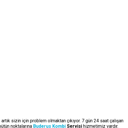
 artık sizin için problem olmaktan çıkıyor. 7 gün 24 saat çalışan
bütün noktalarına
Buderus Kombi
Servisi
hizmetimiz vardır.