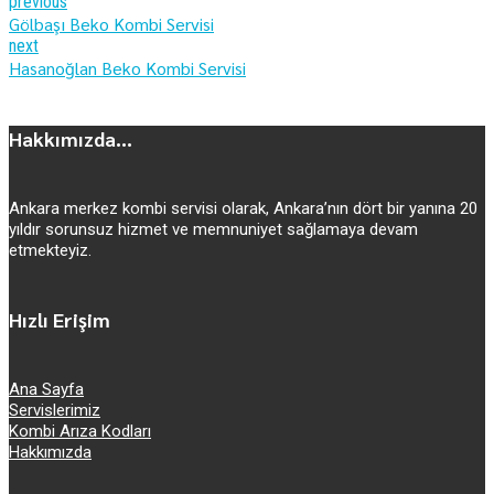
previous
Gölbaşı Beko Kombi Servisi
next
Hasanoğlan Beko Kombi Servisi
Hakkımızda...
Ankara merkez kombi servisi olarak, Ankara’nın dört bir yanına 20
yıldır sorunsuz hizmet ve memnuniyet sağlamaya devam
etmekteyiz.
Hızlı Erişim
Ana Sayfa
Servislerimiz
Kombi Arıza Kodları
Hakkımızda