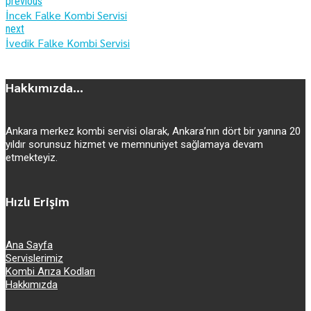
previous
İncek Falke Kombi Servisi
next
İvedik Falke Kombi Servisi
Hakkımızda...
Ankara merkez kombi servisi olarak, Ankara’nın dört bir yanına 20
yıldır sorunsuz hizmet ve memnuniyet sağlamaya devam
etmekteyiz.
Hızlı Erişim
Ana Sayfa
Servislerimiz
Kombi Arıza Kodları
Hakkımızda