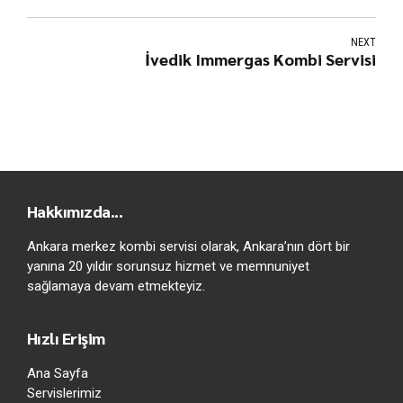
NEXT
İvedik Immergas Kombi Servisi
Hakkımızda...
Ankara merkez kombi servisi olarak, Ankara’nın dört bir
yanına 20 yıldır sorunsuz hizmet ve memnuniyet
sağlamaya devam etmekteyiz.
Hızlı Erişim
Ana Sayfa
Servislerimiz