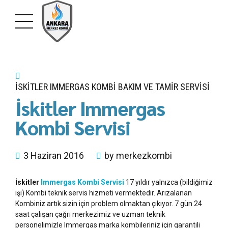
İSKITLER IMMERGAS KOMBI BAKIM VE TAMIR SERVISI
İskitler Immergas
Kombi Servisi
3 Haziran 2016
by merkezkombi
İskitler
Immergas Kombi Servisi
17 yıldır yalnızca (bildiğimiz
işi) Kombi teknik servis hizmeti vermektedir. Arızalanan
Kombiniz artık sizin için problem olmaktan çıkıyor. 7 gün 24
saat çalışan çağrı merkezimiz ve uzman teknik
personelimizle Immergas marka kombileriniz için garantili