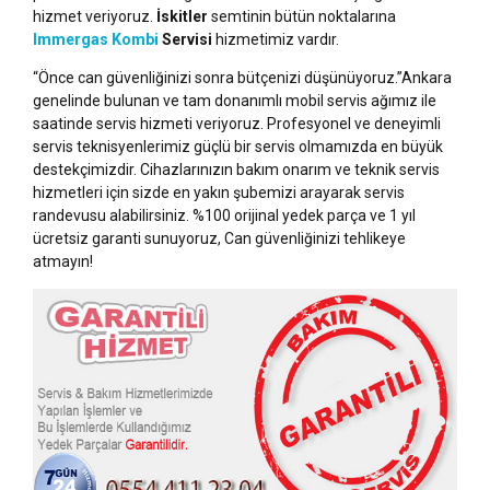
hizmet veriyoruz.
İskitler
semtinin bütün noktalarına
Immergas Kombi
Servisi
hizmetimiz vardır.
“Önce can güvenliğinizi sonra bütçenizi düşünüyoruz.”Ankara
genelinde bulunan ve tam donanımlı mobil servis ağımız ile
saatinde servis hizmeti veriyoruz. Profesyonel ve deneyimli
servis teknisyenlerimiz güçlü bir servis olmamızda en büyük
destekçimizdir. Cihazlarınızın bakım onarım ve teknik servis
hizmetleri için sizde en yakın şubemizi arayarak servis
randevusu alabilirsiniz. %100 orijinal yedek parça ve 1 yıl
ücretsiz garanti sunuyoruz, Can güvenliğinizi tehlikeye
atmayın!