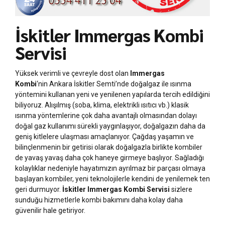
İskitler Immergas Kombi
Servisi
Yüksek verimli ve çevreyle dost olan
Immergas
Kombi
‘nin Ankara İskitler Semti’nde doğalgaz ile ısınma
yöntemini kullanan yeni ve yenilenen yapılarda tercih edildiğini
biliyoruz. Alışılmış (soba, klima, elektrikli ısıtıcı vb.) klasik
ısınma yöntemlerine çok daha avantajlı olmasından dolayı
doğal gaz kullanımı sürekli yaygınlaşıyor, doğalgazın daha da
geniş kitlelere ulaşması amaçlanıyor. Çağdaş yaşamın ve
bilinçlenmenin bir getirisi olarak doğalgazla birlikte kombiler
de yavaş yavaş daha çok haneye girmeye başlıyor. Sağladığı
kolaylıklar nedeniyle hayatımızın ayrılmaz bir parçası olmaya
başlayan kombiler, yeni teknolojilerle kendini de yenilemek ten
geri durmuyor.
İskitler Immergas Kombi Servisi
sizlere
sunduğu hizmetlerle kombi bakımını daha kolay daha
güvenilir hale getiriyor.