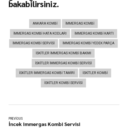
bakabilirsiniz.
ANKARA KOMBI
IMMERGAS KOMBI
IMMERGAS KOMBI HATA KODLARI
IMMERGAS KOMBI KARTI
IMMERGAS KOMBI SERVISI
IMMERGAS KOMBI YEDEK PARÇA
ISKITLER IMMERGAS KOMBI BAKIMI
ISKITLER IMMERGAS KOMBI SERVISI
ISKITLER IMMERGAS KOMBI TAMIRI
ISKITLER KOMBI
ISKITLER KOMBI SERVISI
PREVIOUS
İncek Immergas Kombi Servisi