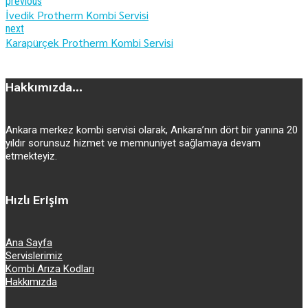
previous
İvedik Protherm Kombi Servisi
next
Karapürçek Protherm Kombi Servisi
Hakkımızda...
Ankara merkez kombi servisi olarak, Ankara’nın dört bir yanına 20
yıldır sorunsuz hizmet ve memnuniyet sağlamaya devam
etmekteyiz.
Hızlı Erişim
Ana Sayfa
Servislerimiz
Kombi Arıza Kodları
Hakkımızda