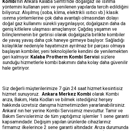
Kombi
‘nin Ankara Kalaba Semti’nde doğalgaz ile ısınma
yöntemini kullanan yeni ve yenilenen yapılarda tercih edildiğini
biliyoruz. Alışılmış (soba, klima, elektrikli ısıtıcı vb.) klasik
ısınma yöntemlerine çok daha avantajlı olmasından dolayı
doğal gaz kullanımı sürekli yaygınlaşıyor, doğalgazın daha da
geniş kitlelere ulaşması amaçlanıyor. Çağdaş yaşamın ve
bilinçlenmenin bir getirisi olarak doğalgazla birlikte kombiler
de yavaş yavaş daha çok haneye girmeye başlıyor. Sağladığı
kolaylıklar nedeniyle hayatımızın ayrılmaz bir parçası olmaya
başlayan kombiler, yeni teknolojilerle kendini de yenilemekten
geri kalmıyor.
Kalaba Protherm Kombi Servisi
sizlere
sunduğu hizmetlerle kombi bakımını daha kolay daha güvenilir
hale getiriyor.
Siz değerli müşterilerimize 7 gün 24 saat hizmet kesintisiz
hizmet sunuyoruz.
Ankara Merkez Kombi
olarak Kombi
arıza, Bakım, Hata Kodları ve bilmek istediğiniz herşey
hakkında ücretsiz danışma hizmetimizden yararlanabilirsiniz.
Ankara’ nın her yerine Kombi Servisimiz mevcuttur. Tamir ve
Bakım Servislerimiz de tüm yaptığımız işlemler 1 sene garanti
kapsamındadır. Değişim yapılan ürünlerde cihazlarınız
firmamız ilkelerince 2 sene garanti altındadır. Arıza durumunda