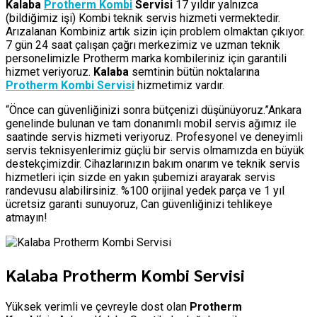
Kalaba
Protherm Kombi
Servisi
17 yıldır yalnızca
(bildiğimiz işi) Kombi teknik servis hizmeti vermektedir.
Arızalanan Kombiniz artık sizin için problem olmaktan çıkıyor.
7 gün 24 saat çalışan çağrı merkezimiz ve uzman teknik
personelimizle Protherm marka kombileriniz için garantili
hizmet veriyoruz.
Kalaba
semtinin bütün noktalarına
Protherm Kombi Servisi
hizmetimiz vardır.
“Önce can güvenliğinizi sonra bütçenizi düşünüyoruz.”Ankara
genelinde bulunan ve tam donanımlı mobil servis ağımız ile
saatinde servis hizmeti veriyoruz. Profesyonel ve deneyimli
servis teknisyenlerimiz güçlü bir servis olmamızda en büyük
destekçimizdir. Cihazlarınızın bakım onarım ve teknik servis
hizmetleri için sizde en yakın şubemizi arayarak servis
randevusu alabilirsiniz. %100 orijinal yedek parça ve 1 yıl
ücretsiz garanti sunuyoruz, Can güvenliğinizi tehlikeye
atmayın!
Kalaba Protherm Kombi Servisi
Yüksek verimli ve çevreyle dost olan
Protherm