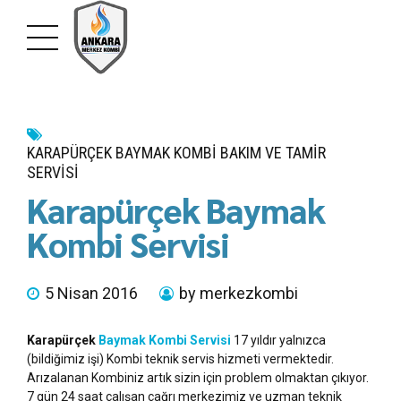
KARAPÜRÇEK BAYMAK KOMBI BAKIM VE TAMIR
SERVISI
Karapürçek Baymak
Kombi Servisi
5 Nisan 2016
by merkezkombi
Karapürçek
Baymak Kombi Servisi
17 yıldır yalnızca
(bildiğimiz işi) Kombi teknik servis hizmeti vermektedir.
Arızalanan Kombiniz artık sizin için problem olmaktan çıkıyor.
7 gün 24 saat çalışan çağrı merkezimiz ve uzman teknik