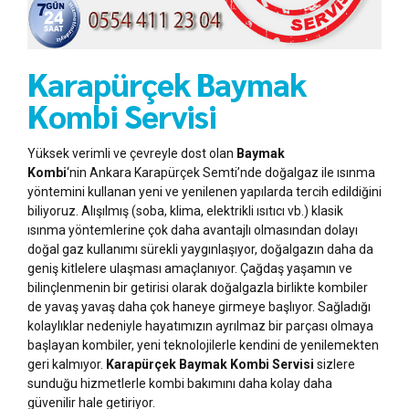
Karapürçek Baymak
Kombi Servisi
Yüksek verimli ve çevreyle dost olan
Baymak
Kombi
‘nin Ankara Karapürçek Semti’nde doğalgaz ile ısınma
yöntemini kullanan yeni ve yenilenen yapılarda tercih edildiğini
biliyoruz. Alışılmış (soba, klima, elektrikli ısıtıcı vb.) klasik
ısınma yöntemlerine çok daha avantajlı olmasından dolayı
doğal gaz kullanımı sürekli yaygınlaşıyor, doğalgazın daha da
geniş kitlelere ulaşması amaçlanıyor. Çağdaş yaşamın ve
bilinçlenmenin bir getirisi olarak doğalgazla birlikte kombiler
de yavaş yavaş daha çok haneye girmeye başlıyor. Sağladığı
kolaylıklar nedeniyle hayatımızın ayrılmaz bir parçası olmaya
başlayan kombiler, yeni teknolojilerle kendini de yenilemekten
geri kalmıyor.
Karapürçek Baymak Kombi Servisi
sizlere
sunduğu hizmetlerle kombi bakımını daha kolay daha
güvenilir hale getiriyor.