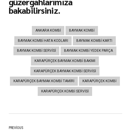
güzergahlarımıza
bakabilirsiniz.
ANKARA KOMBI
BAYMAK KOMBI
BAYMAK KOMBI HATA KODLARI
BAYMAK KOMBI KARTI
BAYMAK KOMBI SERVISI
BAYMAK KOMBI YEDEK PARÇA
KARAPÜRÇEK BAYMAK KOMBI BAKIMI
KARAPÜRÇEK BAYMAK KOMBI SERVISI
KARAPÜRÇEK BAYMAK KOMBI TAMIRI
KARAPÜRÇEK KOMBI
KARAPÜRÇEK KOMBI SERVISI
PREVIOUS