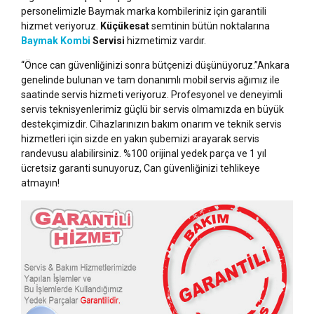
personelimizle Baymak marka kombileriniz için garantili
hizmet veriyoruz.
Küçükesat
semtinin bütün noktalarına
Baymak Kombi
Servisi
hizmetimiz vardır.
“Önce can güvenliğinizi sonra bütçenizi düşünüyoruz.”Ankara
genelinde bulunan ve tam donanımlı mobil servis ağımız ile
saatinde servis hizmeti veriyoruz. Profesyonel ve deneyimli
servis teknisyenlerimiz güçlü bir servis olmamızda en büyük
destekçimizdir. Cihazlarınızın bakım onarım ve teknik servis
hizmetleri için sizde en yakın şubemizi arayarak servis
randevusu alabilirsiniz. %100 orijinal yedek parça ve 1 yıl
ücretsiz garanti sunuyoruz, Can güvenliğinizi tehlikeye
atmayın!