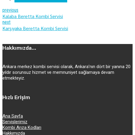
previous
Kalaba Beretta Kombi Servisi
next
Karşıyaka Beretta Kombi Servisi
Hakkımızda...
Ankara merkez kombi servisi olarak, Ankara’nın dört bir yanına 20
yıldır sorunsuz hizmet ve memnuniyet sağlamaya devam
etmekteyiz.
Hızlı Erişim
Ana Sayfa
Servislerimiz
Kombi Arıza Kodları
Hakkımızda