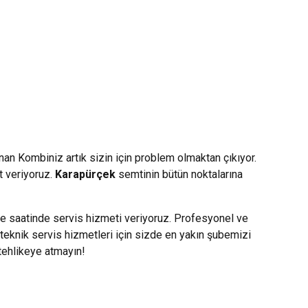
anan Kombiniz artık sizin için problem olmaktan çıkıyor.
t veriyoruz.
Karapürçek
semtinin bütün noktalarına
le saatinde servis hizmeti veriyoruz. Profesyonel ve
teknik servis hizmetleri için sizde en yakın şubemizi
 tehlikeye atmayın!