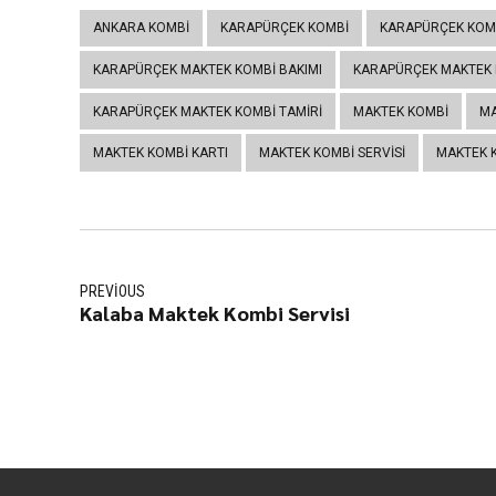
ANKARA KOMBI
KARAPÜRÇEK KOMBI
KARAPÜRÇEK KOMB
KARAPÜRÇEK MAKTEK KOMBI BAKIMI
KARAPÜRÇEK MAKTEK 
KARAPÜRÇEK MAKTEK KOMBI TAMIRI
MAKTEK KOMBI
MA
MAKTEK KOMBI KARTI
MAKTEK KOMBI SERVISI
MAKTEK 
PREVIOUS
Kalaba Maktek Kombi Servisi