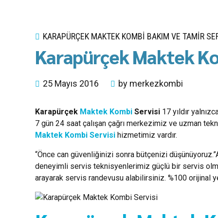
KARAPÜRÇEK MAKTEK KOMBI BAKIM VE TAMIR SER
Karapürçek Maktek Ko
25 Mayıs 2016
by merkezkombi
Karapürçek
Maktek Kombi
Servisi
17 yıldır yalnızc
7 gün 24 saat çalışan çağrı merkezimiz ve uzman tekni
Maktek Kombi Servisi
hizmetimiz vardır.
“Önce can güvenliğinizi sonra bütçenizi düşünüyoruz.”
deneyimli servis teknisyenlerimiz güçlü bir servis ol
arayarak servis randevusu alabilirsiniz. %100 orijinal 