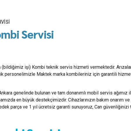
VISI
mbi Servisi
a (bildiğimiz işi) Kombi teknik servis hizmeti vermektedir. Arızal
k personelimizle Maktek marka kombileriniz için garantili hizme
Ankara genelinde bulunan ve tam donanımlı mobil servis ağımız i
mamızda en büyük destekçimizdir. Cihazlarınızın bakım onarım ve 
yedek parça ve 1 yıl ücretsiz garanti sunuyoruz, Can güvenliğinizi