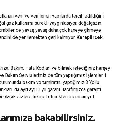
lanan yeni ve yenilenen yapılarda tercih edildiğini
oğal gaz kullanımı sürekli yaygınlaşıyor, doğalgazın
e kombiler de yavaş yavaş daha çok haneye girmeye
kendini de yenilemekten geri kalmıyor.
Karapürçek
ıza, Bakım, Hata Kodları ve bilmek istediğiniz herşey
 ve Bakım Servislerimiz de tüm yaptığımız işlemler 1
 durumunda bakım ve tamiratını yaptığımız 3 Yollu
rı ‘da ayrı ayrı 1 yıl garanti tarafımızca garanti
mbi olarak sizlere hizmet etmekten memnuniyet
rımıza bakabilirsiniz.