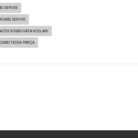
I SERVISI
KOMBI SERVISI
KTEK KOMBI HATA KODLARI
KOMBI YEDEK PARÇA