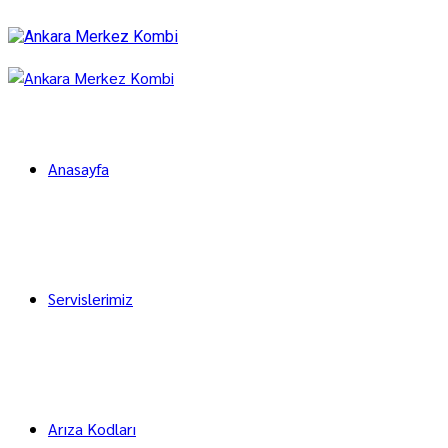
Anasayfa
Servislerimiz
Arıza Kodları