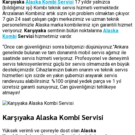
Karşıyaka
Alaska Kombi Servisi
17 yıldır yalnızca
(bildiğimiz işi) Kombi teknik servis hizmeti vermektedir.
Arızalanan Kombiniz artık sizin için problem olmaktan çıkıyor.
7 gün 24 saat çalışan çağrı merkezimiz ve uzman teknik
personelimizle Alaska marka kombileriniz için garantili hizmet
veriyoruz.
Karşıyaka
semtinin bütün noktalarına
Alaska
Kombi
Servisi
hizmetimiz vardır.
“Önce can güvenliğinizi sonra bütçenizi düşünüyoruz.”Ankara
genelinde bulunan ve tam donanımlı mobil servis ağımız ile
saatinde servis hizmeti veriyoruz. Profesyonel ve deneyimli
servis teknisyenlerimiz güçlü bir servis olmamızda en büyük
destekçimizdir. Cihazlarınızın bakım onarım ve teknik servis
hizmetleri için sizde en yakın şubemizi arayarak servis
randevusu alabilirsiniz. %100 orijinal yedek parça ve 1 yıl
ücretsiz garanti sunuyoruz, Can güvenliğinizi tehlikeye
atmayın!
Karşıyaka Alaska Kombi Servisi
Yüksek verimli ve çevreyle dost olan
Alaska