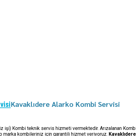
Kavaklıdere Alarko Kombi Servisi
visi
miz işi) Kombi teknik servis hizmeti vermektedir. Arızalanan Kombi
 marka kombileriniz için garantili hizmet veriyoruz.
Kavaklıdere