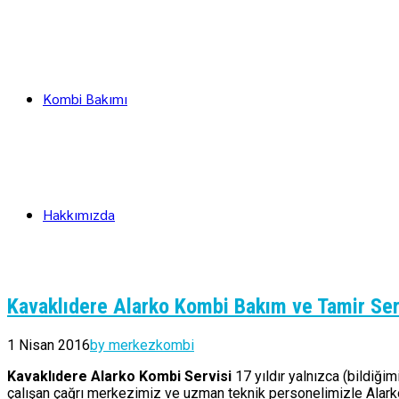
Kombi Bakımı
Hakkımızda
Kavaklıdere Alarko Kombi Bakım ve Tamir Ser
1 Nisan 2016
by merkezkombi
Kavaklıdere Alarko Kombi Servisi
17 yıldır yalnızca (bildiği
çalışan çağrı merkezimiz ve uzman teknik personelimizle Alarko