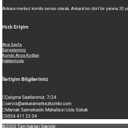
Ankara merkez kombi servisi olarak, Ankara’nın dört bir yanına 20
Hızlı Erişim
Ana Sayfa
Servislerimiz
Kombi Arıza Kodları
Hakkımızda
İletişim Bilgilerimiz
Çalışma Saatlerimiz: 7/24
servis@ankaramerkezkombi.com
Mamak Saimekadın Mahallesi Uslu Sokak
0554 411 23 04
©2020 Tüm hakları Saklıdır.