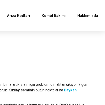
Arıza Kodları
Kombi Bakımı
Hakkımızda
ombiniz artık sizin için problem olmaktan çıkıyor. 7 gün
yoruz.
Kızılay
semtinin bütün noktalarına
Baykan