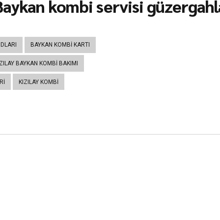
aykan kombi servisi güzergahla
DLARI
BAYKAN KOMBI KARTI
IZILAY BAYKAN KOMBI BAKIMI
RI
KIZILAY KOMBI