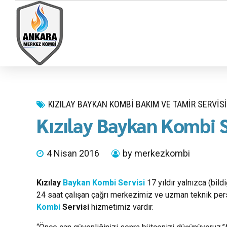
KIZILAY BAYKAN KOMBI BAKIM VE TAMIR SERVISI
Kızılay Baykan Kombi S
4 Nisan 2016
by merkezkombi
Kızılay
Baykan Kombi Servisi
17 yıldır yalnızca (bil
24 saat çalışan çağrı merkezimiz ve uzman teknik pers
Kombi
Servisi
hizmetimiz vardır.