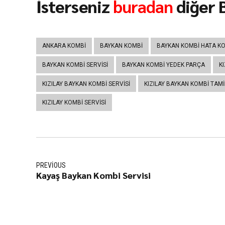
İsterseniz
buradan
diğer B
ANKARA KOMBI
BAYKAN KOMBI
BAYKAN KOMBI HATA KO
BAYKAN KOMBI SERVISI
BAYKAN KOMBI YEDEK PARÇA
K
KIZILAY BAYKAN KOMBI SERVISI
KIZILAY BAYKAN KOMBI TAMI
KIZILAY KOMBI SERVISI
PREVIOUS
Kayaş Baykan Kombi Servisi