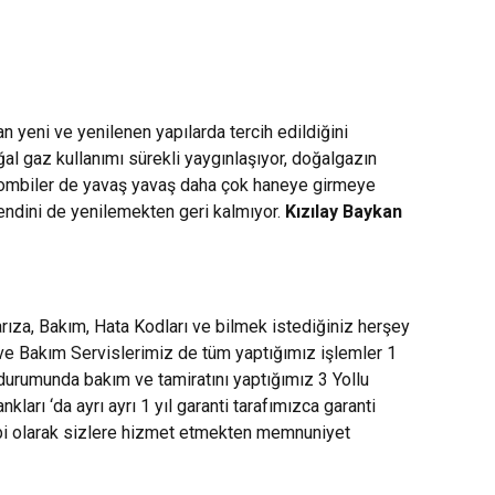
n yeni ve yenilenen yapılarda tercih edildiğini
oğal gaz kullanımı sürekli yaygınlaşıyor, doğalgazın
e kombiler de yavaş yavaş daha çok haneye girmeye
kendini de yenilemekten geri kalmıyor.
Kızılay Baykan
ıza, Bakım, Hata Kodları ve bilmek istediğiniz herşey
 ve Bakım Servislerimiz de tüm yaptığımız işlemler 1
 durumunda bakım ve tamiratını yaptığımız 3 Yollu
rı ‘da ayrı ayrı 1 yıl garanti tarafımızca garanti
mbi olarak sizlere hizmet etmekten memnuniyet