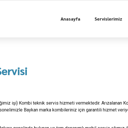
Anasayfa
Servislerimiz
ervisi
diğimiz işi) Kombi teknik servis hizmeti vermektedir. Arızalanan K
onelimizle Baykan marka kombileriniz için garantili hizmet veri