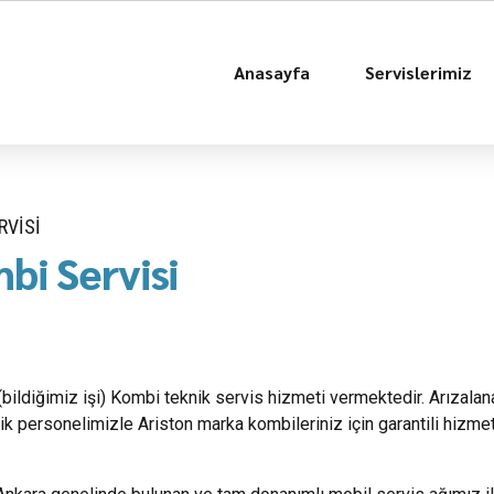
Anasayfa
Servislerimiz
RVISI
bi Servisi
 (bildiğimiz işi) Kombi teknik servis hizmeti vermektedir. Arızala
k personelimizle Ariston marka kombileriniz için garantili hizme