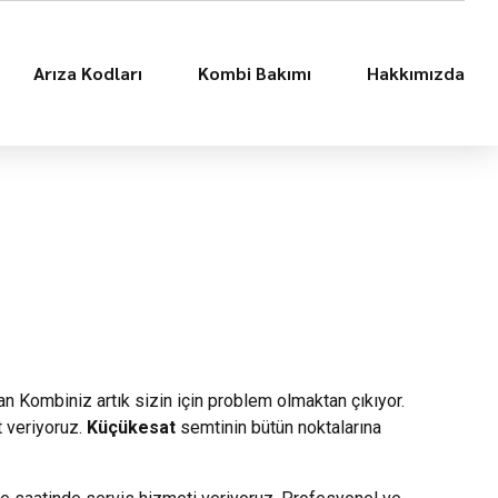
Arıza Kodları
Kombi Bakımı
Hakkımızda
nan Kombiniz artık sizin için problem olmaktan çıkıyor.
t veriyoruz.
Küçükesat
semtinin bütün noktalarına