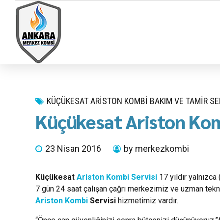
KÜÇÜKESAT ARISTON KOMBI BAKIM VE TAMIR SE
Küçükesat Ariston Kom
23 Nisan 2016
by merkezkombi
Küçükesat
Ariston Kombi Servisi
17 yıldır yalnızca
7 gün 24 saat çalışan çağrı merkezimiz ve uzman tekni
Ariston Kombi
Servisi
hizmetimiz vardır.