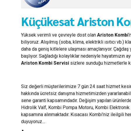
Küçükesat Ariston Ko
Yüksek verimli ve çevreyle dost olan
Ariston Kombi
‘
biliyoruz. Alışılmış (soba, klima, elektrikli ısıtıcı vb
daha da geniş kitlelere ulaşması amaçlanıyor. Çağdaş 
başlıyor. Sağladığı kolaylıklar nedeniyle hayatımızın a
Ariston Kombi Servisi
sizlere sunduğu hizmetlerle ko
Siz değerli müşterilerimize 7 gün 24 saat hizmet kes
hakkında ücretsiz danışma hizmetimizden yararlanabili
sene garanti kapsamındadır. Değişim yapılan ürünlerde 
Hidrolik Valf, Kombi Pompa Motoru, Kombi Elektronik Ka
kapsamına alınmaktadır. Kısacası Kombi’niz ileilgili 
duyuyoruz…