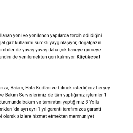
anan yeni ve yenilenen yapılarda tercih edildiğini
oğal gaz kullanımı sürekli yaygınlaşıyor, doğalgazın
e kombiler de yavaş yavaş daha çok haneye girmeye
kendini de yenilemekten geri kalmıyor.
Küçükesat
ıza, Bakım, Hata Kodları ve bilmek istediğiniz herşey
 ve Bakım Servislerimiz de tüm yaptığımız işlemler 1
 durumunda bakım ve tamiratını yaptığımız 3 Yollu
rı ‘da ayrı ayrı 1 yıl garanti tarafımızca garanti
mbi olarak sizlere hizmet etmekten memnuniyet